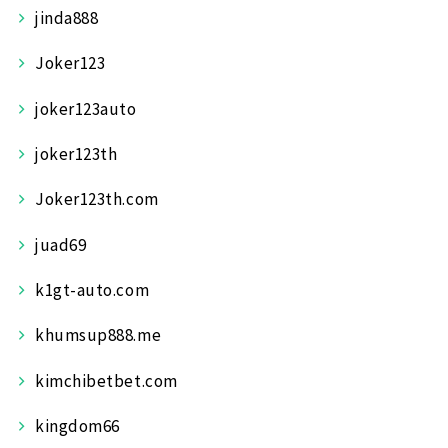
jinda888
Joker123
joker123auto
joker123th
Joker123th.com
juad69
k1gt-auto.com
khumsup888.me
kimchibetbet.com
kingdom66