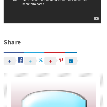
Share