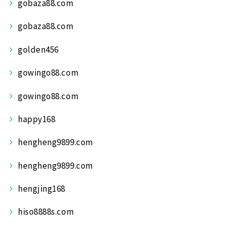
gobaza88.com
gobaza88.com
golden456
gowingo88.com
gowingo88.com
happy168
hengheng9899.com
hengheng9899.com
hengjing168
hiso8888s.com