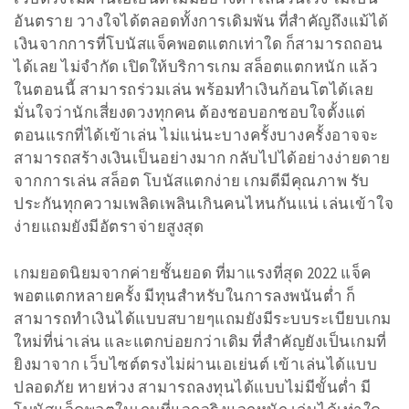
อันตราย วางใจได้ตลอดทั้งการเดิมพัน ที่สำคัญถึงแม้ได้
เงินจากการที่โบนัสแจ็คพอตแตกเท่าใด ก็สามารถถอน
ได้เลย ไม่จำกัด เปิดให้บริการเกม สล็อตแตกหนัก แล้ว
ในตอนนี้ สามารถร่วมเล่น พร้อมทำเงินก้อนโตได้เลย
มั่นใจว่านักเสี่ยงดวงทุกคน ต้องชอบอกชอบใจตั้งแต่
ตอนแรกที่ได้เข้าเล่น ไม่แน่นะบางครั้งบางครั้งอาจจะ
สามารถสร้างเงินเป็นอย่างมาก กลับไปได้อย่างง่ายดาย
จากการเล่น สล็อต โบนัสแตกง่าย เกมดีมีคุณภาพ รับ
ประกันทุกความเพลิดเพลินเกินคนไหนกันแน่ เล่นเข้าใจ
ง่ายแถมยังมีอัตราจ่ายสูงสุด
เกมยอดนิยมจากค่ายชั้นยอด ที่มาแรงที่สุด 2022 แจ็ค
พอตแตกหลายครั้ง มีทุนสำหรับในการลงพนันต่ำ ก็
สามารถทำเงินได้แบบสบายๆแถมยังมีระบบระเบียบเกม
ใหม่ที่น่าเล่น และแตกบ่อยกว่าเดิม ที่สำคัญยังเป็นเกมที่
ยิงมาจาก เว็บไซต์ตรงไม่ผ่านเอเย่นต์ เข้าเล่นได้แบบ
ปลอดภัย หายห่วง สามารถลงทุนได้แบบไม่มีขั้นต่ำ มี