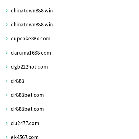
chinatown888.win
chinatown888.win
cupcake88x.com
daruma1688.com
dgb222hot.com
dr888
dr888bet.com
dr888bet.com
du2477.com
ek4567.com