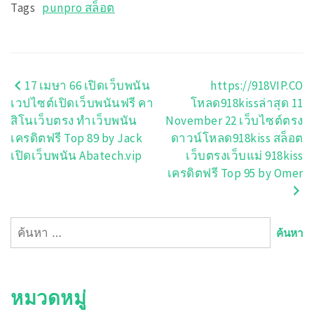
Tags
punpro สล็อต
17 เมษา 66 เปิดเว็บพนัน
https://918VIP.CO
แนะแนว
เวปไซต์เปิดเว็บพนันฟรี คา
โหลด918kissล่าสุด 11
เรื่อง
สิโนเว็บตรง ทำเว็บพนัน
November 22 เว็บไซต์ตรง
เครดิตฟรี Top 89 by Jack
ดาวน์โหลด918kiss สล็อต
เปิดเว็บพนัน Abatech.vip
เว็บตรงเว็บแม่ 918kiss
เครดิตฟรี Top 95 by Omer
ค้นหา
สำหรับ:
หมวดหมู่