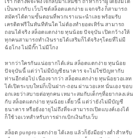
เรา ก็ต่างพี่จะพึงใจกลับมาเล่นซ้ำ ถ้าหากว่าผู้ใดยังมิได้
เป็นพวกกับ เว็บไซต์สล็อตแตกง่าย แจกจริง ก็สามารถ
สมัครได้ตามขั้นตอนที่พวกเราแนะนำเลย พร้อมรับ
เครดิตฟรีในทันทีทันใด ไม่ต้องทำยอดเทิร์น สามารถ
ถอนได้จริง สล็อตแตกง่าย ทุนน้อย ปัจจุบัน เปิดกว้างให้
ทุกคนสามารถทำเงินรายได้เสริมก็ได้จริงๆโดยที่ไม่มี
ฉ้อโกง ไม่มีกั๊ก ไม่มีโกง
หากว่าใครกันแน่อยากได้เล่น สล็อตแตกง่าย ทุนน้อย
ปัจจุบันนี้ แต่ว่าไม่มีบัญชีธนาคาร จะไม่ใช่ปัญหากับ
ท่านอีกต่อไป เนื่องจากว่า สล็อตแตกง่าย ทุนน้อยวอเลท
ได้เปิดระบบใหม่ก็เป็นฝาก-ถอน ผ่านวอเลท นั่นเอง ขอบ
อกเลยว่าสบายต่อทุกคน เหมาะสมกับเด็กๆที่อยากลงเล่น
กับ สล็อตแตกง่าย ทุนน้อย เดี๋ยวนี้ แต่ว่ายังไม่มีบัญชี
ธนาคาร หรือยังอายุไม่ถึงที่จะสามารถเปิดแบงค์เองได้
ก็ใช้วอเวทสำหรับการฝากเบิกเงินกับเว็บ
สล็อต punpro แตกง่าย ได้เลย แล้วก็ยังมีอย่างต่ำสำหรับ