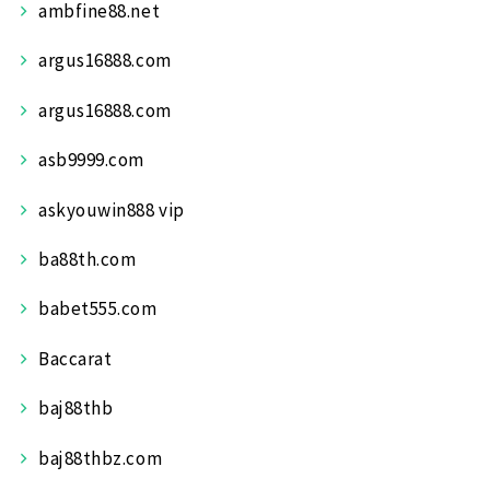
ambfine88.net
argus16888.com
argus16888.com
asb9999.com
askyouwin888 vip
ba88th.com
babet555.com
Baccarat
baj88thb
baj88thbz.com