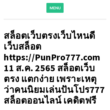
Search
MENU
for:
สล็อตเว็บตรงเว็บไหนดี
เว็บสล็อต
https://PunPro777.com
11 ส.ค. 2565 สล็อตเว็บ
ตรง แตกง่าย เพราะเหตุ
ว่าคนนิยมเล่นปันโปร777
สล็อตออนไลน์ เคดิตฟรี