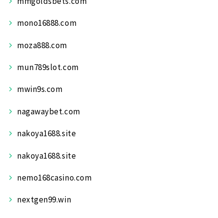
mmgoldsbets.com
mono16888.com
moza888.com
mun789slot.com
mwin9s.com
nagawaybet.com
nakoya1688.site
nakoya1688.site
nemo168casino.com
nextgen99.win