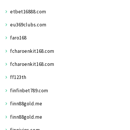
etbet16888.com
eu369clubs.com
faro168
fcharoenkit168.com
fcharoenkit168.com
ff123th
finfinbet789.com
finn88gold.me
finn88gold.me