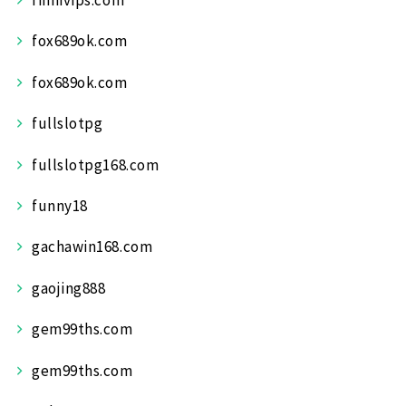
finnivips.com
fox689ok.com
fox689ok.com
fullslotpg
fullslotpg168.com
funny18
gachawin168.com
gaojing888
gem99ths.com
gem99ths.com