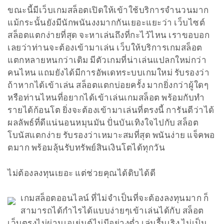
ขณะนี้มีเว็บเกมสล็อตเปิดให้เข้าใช้บริการจำนวนมาก
แม้กระนั้นยังมีนักพนันงงมากกันเยอะแยะว่า เว็บไซต์
สล็อตแตกง่ายที่สุด จะหาเล่นถึงที่กะไว้ไหน เราขอบอก
เลยว่าท่านจะต้องเข้ามาเล่น เว็บให้บริการเกมสล็อต
แตกหลายหนกว่าเดิม มีตัวเกมที่น่าเล่นแปลกใหม่กว่า
คนไหน แถมยังได้มีการอัพเดทระบบเกมใหม่ รับรองว่า
ถ้าหากได้เข้าเล่น สล็อตแตกบ่อยครั้ง มากยิ่งกว่าผู้ใดๆ
หรือท่านไหนที่อยากได้เข้าเล่นเกมสล็อต พร้อมกับทำ
รายได้ก้อนโต ยิ่งจะต้องเข้ามาเล่นที่ตรงนี้ การันตีว่าได้
ผลลัพธ์ที่ดีแน่นอนหมุนมัน ปั่นบันเทิงใจไปกับ สล็อต
โบนัสแตกง่าย รับรองว่าเหมาะสมที่สุด พนันง่าย แจ็คพอ
ตมาก พร้อมลุ้นรับทรัพย์สินเงินโตได้ทุกวัน
ไม่ต้องลงทุนเยอะ แต่ช่วยคุณได้ดิบได้ดี
เกมสล็อตออนไลน์ ที่ไม่จำเป็นที่จะต้องลงทุนมาก ก็
สามารถได้กำไรได้แบบง่ายๆเข้าเล่นได้กับ สล็อต
เว็บตรงไม่ผ่านเอเย่นต์ไม่มีอย่างต่ำ เล่นรื้นเริง ไม่เป็น