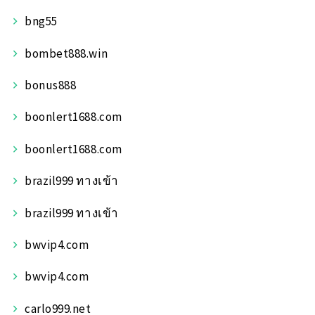
bng55
bombet888.win
bonus888
boonlert1688.com
boonlert1688.com
brazil999 ทางเข้า
brazil999 ทางเข้า
bwvip4.com
bwvip4.com
carlo999.net