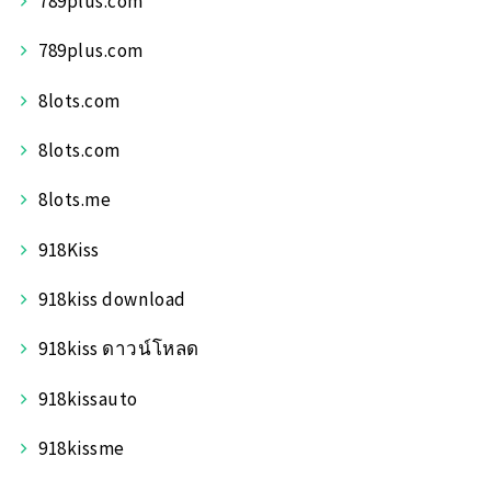
789plus.com
789plus.com
8lots.com
8lots.com
8lots.me
918Kiss
918kiss download
918kiss ดาวน์โหลด
918kissauto
918kissme