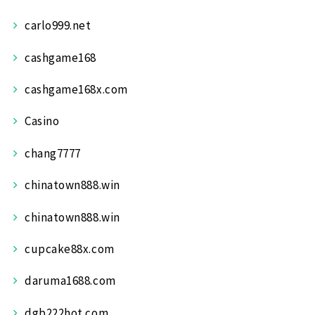
carlo999.net
cashgame168
cashgame168x.com
Casino
chang7777
chinatown888.win
chinatown888.win
cupcake88x.com
daruma1688.com
dgb222hot.com