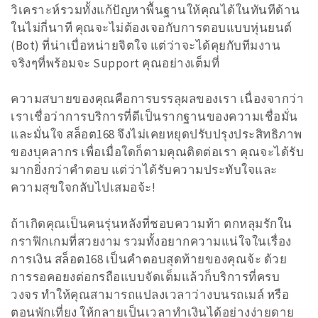
วิเคราะห์รวมทั้งแก้ปัญหาพื้นฐานให้คุณได้ในทันทีด้าน
ในไม่กี่นาที คุณจะไม่ต้องเจอกับการตอบแบบหุ่นยนต์
(Bot) ที่น่าเบื่อหน่ายจิตใจ แต่ว่าจะได้คุยกับทีมงาน
จริงๆที่พร้อมจะ Support คุณอย่างเต็มที่
ความสบายของคุณคือการบรรลุผลของเรา เนื่องจากว่า
เราเชื่อว่าการบริการที่ดีเป็นรากฐานของความเชื่อมั่น
และมั่นใจ สล็อต168 จึงไม่เคยหยุดปรับปรุงประสิทธิภาพ
ของบุคลากร เพื่อเมื่อใดก็ตามคุณติดต่อเรา คุณจะได้รับ
มากยิ่งกว่าคำตอบ แต่ว่าได้รับความประทับใจและ
ความสุขใจกลับไปเสมอจ้ะ!
ถ้าเกิดคุณเป็นคนรุ่นหลังที่ชอบความท้า ตกหลุมรักใน
กราฟิกเกมที่สวยงาม รวมทั้งอยากความแน่ใจในเรื่อง
การเงิน สล็อต168 เป็นคำตอบสุดท้ายของคุณจ้ะ ด้วย
การรอคอยงต่อกรถือแบบจัดเต็มแล้วก็บริการที่ครบ
วงจร ทำให้คุณสามารถแปลงเวลาว่างบนรถเมล์ หรือ
ตอนพักเที่ยง ให้กลายเป็นเวลาทำเงินได้อย่างง่ายดาย