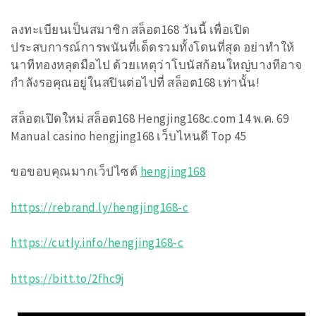
ลงทะเบียนเป็นสมาชิก สล็อต168 วันนี้ เพื่อเปิด
ประสบการณ์การพนันที่เด็ดรวมทั้งโดนที่สุด อย่าทำให้
นาทีทองหลุดมือไป ด้วยเหตุว่าโบนัสก้อนใหญ่บางทีอาจ
กำลังรอคุณอยู่ในสปินต่อไปที่ สล็อต168 เท่านั้น!
สล็อตเปิดใหม่ สล็อต168 Hengjing168c.com 14 พ.ค. 69
Manual casino hengjing168 เว็บไหนดี Top 45
ขอขอบคุณมากเว็ปไซต์
hengjing168
https://rebrand.ly/hengjing168-c
https://cutly.info/hengjing168-c
https://bitt.to/2fhc9j