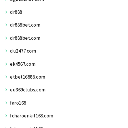
dr888
dr888bet.com
dr888bet.com
du2477.com
ek4567.com
etbet16888.com
eu369clubs.com
faro168
fcharoenkit168.com