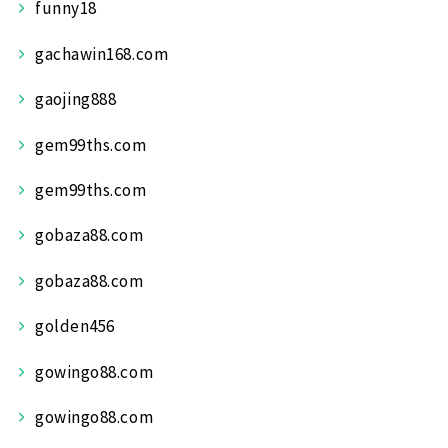
funny18
gachawin168.com
gaojing888
gem99ths.com
gem99ths.com
gobaza88.com
gobaza88.com
golden456
gowingo88.com
gowingo88.com