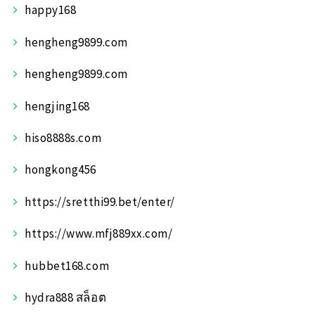
happy168
hengheng9899.com
hengheng9899.com
hengjing168
hiso8888s.com
hongkong456
https://sretthi99.bet/enter/
https://www.mfj889xx.com/
hubbet168.com
hydra888 สล็อต