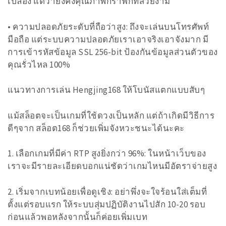
เปลือง แต่ว่ายังคงคุณภาพกราฟิกที่สวยงาม
• ความปลอดภัยระดับที่ถือว่าสูง: ถึงจะเล่นบนโทรศัพท์
มือถือ แต่ระบบความปลอดภัยเราเอาจริงเอาจังมาก มี
การเข้ารหัสข้อมูล SSL 256-bit ป้องกันข้อมูลส่วนตัวของ
คุณรั่วไหล 100%
แนวทางการเล่น Hengjing168 ให้โบนัสแตกแบบสับๆ
แม้สล็อตจะเป็นเกมที่ใช้ดวงเป็นหลัก แต่ถ้าเกิดมีวิธีการ
ดีๆจาก สล็อต168 ก็ช่วยเพิ่มจังหวะชนะได้นะคะ
1. เลือกเกมที่มีค่า RTP สูงยิ่งกว่า 96%: ในหน้าเว็บของ
เราจะมีรายละเอียดบอกแน่ชัดว่าเกมไหนมีอัตราจ่ายสูง
2. เริ่มจากเบทน้อยเพื่อดูเชิง: อย่าพึ่งจะใจร้อนใส่เต็มที่
ตั้งแต่รอบแรก ให้ระบบสุ่มปฏิบัติงานไปสัก 10-20 รอบ
ก่อนแล้วพอหลังจากนั้นก็ค่อยเพิ่มเบท