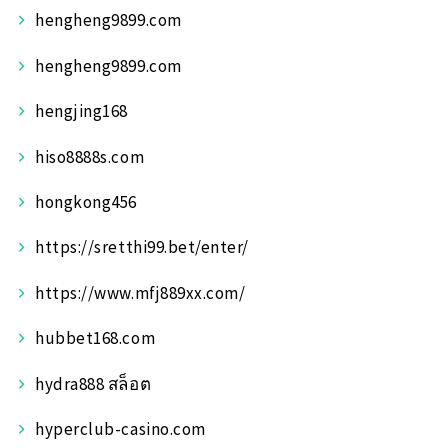
hengheng9899.com
hengheng9899.com
hengjing168
hiso8888s.com
hongkong456
https://sretthi99.bet/enter/
https://www.mfj889xx.com/
hubbet168.com
hydra888 สล็อต
hyperclub-casino.com