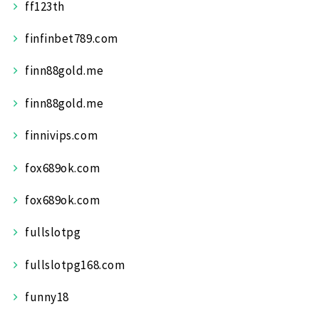
ff123th
finfinbet789.com
finn88gold.me
finn88gold.me
finnivips.com
fox689ok.com
fox689ok.com
fullslotpg
fullslotpg168.com
funny18