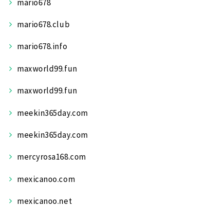
mario678
mario678.club
mario678.info
maxworld99.fun
maxworld99.fun
meekin365day.com
meekin365day.com
mercyrosa168.com
mexicanoo.com
mexicanoo.net