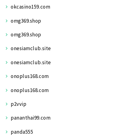
okcasino159.com
omg369.shop
omg369.shop
onesiamclub.site
onesiamclub.site
onoplus168.com
onoplus168.com
p2vvip
pananthai99.com
panda555