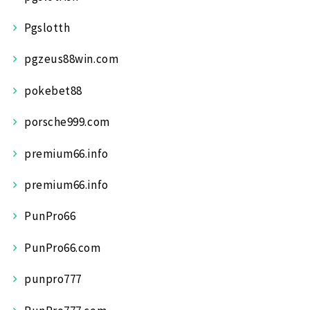
Pgslotth
pgzeus88win.com
pokebet88
porsche999.com
premium66.info
premium66.info
PunPro66
PunPro66.com
punpro777