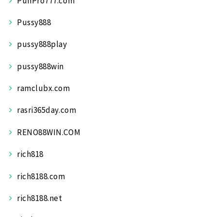
PunPro777.com
Pussy888
pussy888play
pussy888win
ramclubx.com
rasri365day.com
RENO88WIN.COM
rich818
rich8188.com
rich8188.net