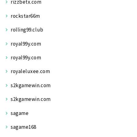
rizzbetx.com
rockstar66m
rolling99.club
royal99y.com
royal99y.com
royaleluxee.com
s2kgamewin.com
s2kgamewin.com
sagame
sagame168