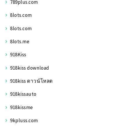
789plus.com
8lots.com
8lots.com
8lots.me
918Kiss
918kiss download
918kiss ดาวน์โหลด
918kissauto
918kissme
9kpluss.com