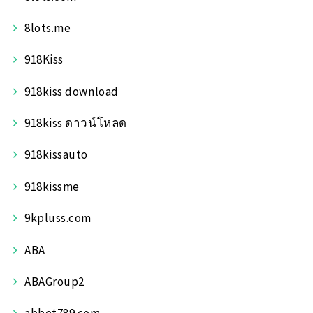
8lots.me
918Kiss
918kiss download
918kiss ดาวน์โหลด
918kissauto
918kissme
9kpluss.com
ABA
ABAGroup2