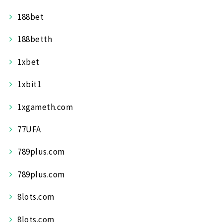
188bet
188betth
1xbet
1xbit1
1xgameth.com
77UFA
789plus.com
789plus.com
8lots.com
8lots.com