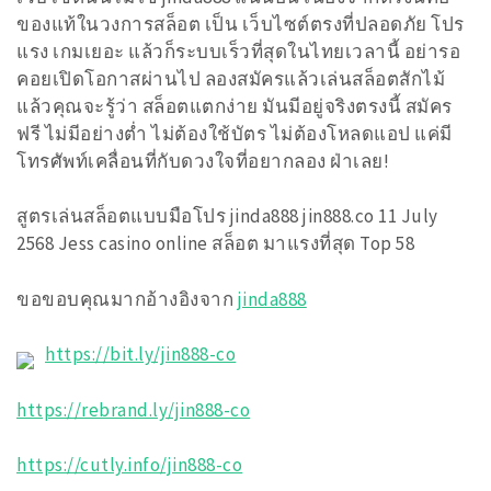
ของแท้ในวงการสล็อต เป็น เว็บไซต์ตรงที่ปลอดภัย โปร
แรง เกมเยอะ แล้วก็ระบบเร็วที่สุดในไทยเวลานี้ อย่ารอ
คอยเปิดโอกาสผ่านไป ลองสมัครแล้วเล่นสล็อตสักไม้
แล้วคุณจะรู้ว่า สล็อตแตกง่าย มันมีอยู่จริงตรงนี้ สมัคร
ฟรี ไม่มีอย่างต่ำ ไม่ต้องใช้บัตร ไม่ต้องโหลดแอป แค่มี
โทรศัพท์เคลื่อนที่กับดวงใจที่อยากลอง ฝ่าเลย!
สูตรเล่นสล็อตแบบมือโปร jinda888 jin888.co 11 July
2568 Jess casino online สล็อต มาแรงที่สุด Top 58
ขอขอบคุณมากอ้างอิงจาก
jinda888
https://bit.ly/jin888-co
https://rebrand.ly/jin888-co
https://cutly.info/jin888-co