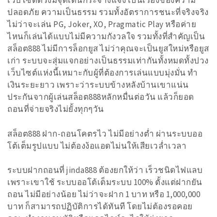
เว็บไซต์ตรงมีจุดเด่นกระจ่างแจ้ง เป็นเรื่องของความ
ปลอดภัย ความเป็นธรรม รวมทั้งอัตราการชนะที่จริงจริง
ไม่ว่าจะเล่น PG, Joker, XO, Pragmatic Play หรือค่าย
ไหนก็เล่นได้แบบไม่มีความกังวลใจ รวมทั้งที่สำคัญเป็น
สล็อต888 ไม่มีการล็อกยูส ไม่ว่าคุณจะเป็นยูสใหม่หรือยูส
เก่า ระบบจะสุ่มแจกอย่างเป็นธรรมเท่ากันทั้งหมดทั้งปวง
เว็บไซต์แห่งนี้เหมาะกับผู้ที่ต้องการเล่นแบบมุ่งมั่น ทำ
เงินระยะยาว เพราะว่าระบบข้างหลังบ้านเขาแน่น
ประกันจากผู้เล่นสล็อต888หลักหมื่นต่อวัน แล้วก็ยอด
ถอนที่จ่ายจริงไม่ยั้งทุกๆวัน
สล็อต888 ฝาก-ถอนโคตรไว ไม่มีอย่างต่ำ ผ่านระบบออ
โต้เต็มรูปแบบ ไม่ต้องง้อแอดไม่นให้เสียเวล่ำเวลา
ระบบฝากถอนที่ jinda888 ต้องยกให้ว่า เร็วชนิดไฟแลบ
เพราะเขาใช้ ระบบออโต้เต็มระบบ 100% ตั้งแต่ฝากยัน
ถอน ไม่มีอย่างน้อย ไม่ว่าจะฝาก 1 บาท หรือ 1,000,000
บาท ก็สามารถปฏิบัติการได้ทันที โดยไม่ต้องรอคอย