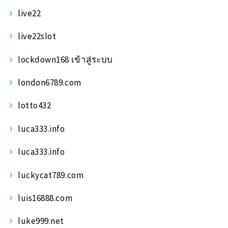
live22
live22slot
lockdown168 เข้าสู่ระบบ
london6789.com
lotto432
luca333.info
luca333.info
luckycat789.com
luis16888.com
luke999.net