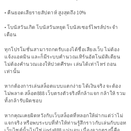
• คืนยอดเสียรายสัปดาห์ สูงสุดถึง 10%
• โบนัสวันเกิด โบนัสวันหยุด โบนัสเซอร์ไพรส์ประจำ
เดือน
ทุกโปรโมชั่นสามารถกดรับเองได้ชื่อเสียงเว็บ ไม่ต้อง
แจ้งแอดมิน และก็มีระบบคำนวณเทิร์นอัตโนมัติเตียน
ไม่ต้องคำนวณเองให้ปวดศีรษะ เล่นได้เท่าไหร่ ถอน
เท่านั้น
หากต้องการเล่นสล็อตแบบแตกง่าย ได้เงินจริง จะต้อง
ไม่พลาด สล็อต888 เว็บตรงตัวจริงที่กล้าแจก กล้าให้ รวม
ทั้งกล้ารับผิดชอบ
หากคุณเคยผิดหวังกับเว็บสล็อตที่หลอกให้ฝากแต่ว่าไม่
แจกจริง หรือพบระบบที่ทำให้ท่านรู้สึกราวกับเล่นกับบอท
เว็บไซต์นั้นไม่ใช่ jinda888 แน่นอน เนื่องจากตรงนี้คือ