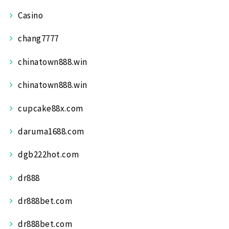
Casino
chang7777
chinatown888.win
chinatown888.win
cupcake88x.com
daruma1688.com
dgb222hot.com
dr888
dr888bet.com
dr888bet.com