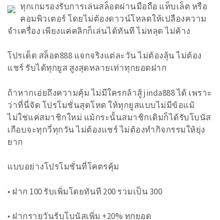
ทุกเกมรองรับการเล่นสล็อตผ่านมือถือ แท็บเล็ต หรือ
คอมพิวเตอร์ โดยไม่ต้องดาวน์โหลดให้เปลืองความ
จำเครื่อง เพียงแค่คลิกก็เล่นได้ทันที ไม่หลุด ไม่ค้าง
โปรเด็ด สล็อต888 แจกจริงแต่ละวัน ไม่ต้องลุ้น ไม่ต้อง
แชร์ รับได้ทุกยูส สูงสุดหลายเท่าทุกยอดฝาก
ถ้าหากเอ่ยถึงความคุ้ม ไม่มีใครกล้าสู้ jinda888 ได้ เพราะ
ว่าที่นี่จัด โปรโมชั่นสุดโหด ให้ทุกยูสแบบไม่มีข้อแม้
ไม่ใช่แค่สมาชิกใหม่ แม้กระนั้นสมาชิกเดิมก็ได้รับโบนัส
เกือบจะทุกวี่ทุกวัน ไม่ต้องแชร์ ไม่ต้องทำกิจกรรมให้ยุ่ง
ยาก
แบบอย่างโปรโมชั่นที่โคตรคุ้ม
• ฝาก 100 รับเพิ่มโดยทันที 200 รวมเป็น 300
• ฝากรายวันรับโบนัสเพิ่ม +20% ทุกยอด