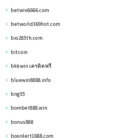
betwin6666.com
betworld369hot.com
bio285th.com
bitcoin
bkkwin เครดิตฟรี
bluewin8888.info
bng55
bombet888.win
bonus888
boonlert1688.com