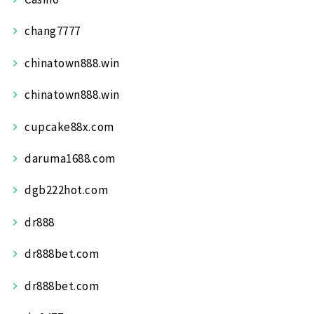
chang7777
chinatown888.win
chinatown888.win
cupcake88x.com
daruma1688.com
dgb222hot.com
dr888
dr888bet.com
dr888bet.com