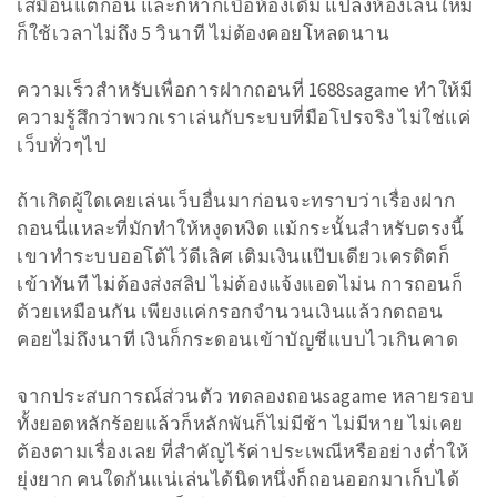
เสมือนแต่ก่อน และก็หากเบื่อห้องเดิม แปลงห้องเล่นใหม่
ก็ใช้เวลาไม่ถึง 5 วินาที ไม่ต้องคอยโหลดนาน
ความเร็วสำหรับเพื่อการฝากถอนที่ 1688sagame ทำให้มี
ความรู้สึกว่าพวกเราเล่นกับระบบที่มือโปรจริง ไม่ใช่แค่
เว็บทั่วๆไป
ถ้าเกิดผู้ใดเคยเล่นเว็บอื่นมาก่อนจะทราบว่าเรื่องฝาก
ถอนนี่แหละที่มักทำให้หงุดหงิด แม้กระนั้นสำหรับตรงนี้
เขาทำระบบออโต้ไว้ดีเลิศ เติมเงินแป๊บเดียวเครดิตก็
เข้าทันที ไม่ต้องส่งสลิป ไม่ต้องแจ้งแอดไม่น การถอนก็
ด้วยเหมือนกัน เพียงแค่กรอกจำนวนเงินแล้วกดถอน
คอยไม่ถึงนาที เงินก็กระดอนเข้าบัญชีแบบไวเกินคาด
จากประสบการณ์ส่วนตัว ทดลองถอนsagame หลายรอบ
ทั้งยอดหลักร้อยแล้วก็หลักพันก็ไม่มีช้า ไม่มีหาย ไม่เคย
ต้องตามเรื่องเลย ที่สำคัญไร้ค่าประเพณีหรืออย่างต่ำให้
ยุ่งยาก คนใดกันแน่เล่นได้นิดหนึ่งก็ถอนออกมาเก็บได้