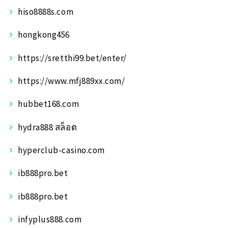
hiso8888s.com
hongkong456
https://sretthi99.bet/enter/
https://www.mfj889xx.com/
hubbet168.com
hydra888 สล็อต
hyperclub-casino.com
ib888pro.bet
ib888pro.bet
infyplus888.com