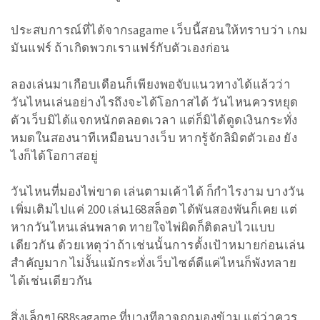
ประสบการณ์ที่ได้จากsagame เว็บนี้สอนให้ทราบว่า เกม
มันแฟร์ ถ้าเกิดพวกเราแฟร์กับตัวเองก่อน
ลองเล่นมาเกือบเดือนก็เพียงพอจับแนวทางได้แล้วว่า
วันไหนเล่นอย่างไรถึงจะได้โอกาสได้ วันไหนควรหยุด
ตัวเว็บมิได้แจกหนักตลอดเวลา แต่ก็มิได้ดูดเงินกระทั่ง
หมดในสองนาทีเหมือนบางเว็บ หากรู้จักลิมิตตัวเอง ยัง
ไงก็ได้โอกาสอยู่
วันไหนที่มองไพ่ขาด เล่นตามเค้าได้ ก็กำไรงาม บางวัน
เพิ่มเติมไปแค่ 200 เล่น168สล็อต ได้พันสองพันก็เคย แต่
หากวันไหนเล่นพลาด ทายใจไพ่ผิดก็ติดลบไวแบบ
เดียวกัน ด้วยเหตุว่าถ้าเช่นนั้นการตั้งเป้าหมายก่อนเล่น
สำคัญมาก ไม่งั้นแม้กระทั่งเว็บไซต์ดีแค่ไหนก็พังทลาย
ได้เช่นเดียวกัน
สิ่งเล็กๆ1688sagame ที่บางทีอาจถูกมองข้าม แต่ว่าควร