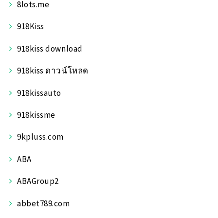
8lots.me
918Kiss
918kiss download
918kiss ดาวน์โหลด
918kissauto
918kissme
9kpluss.com
ABA
ABAGroup2
abbet789.com