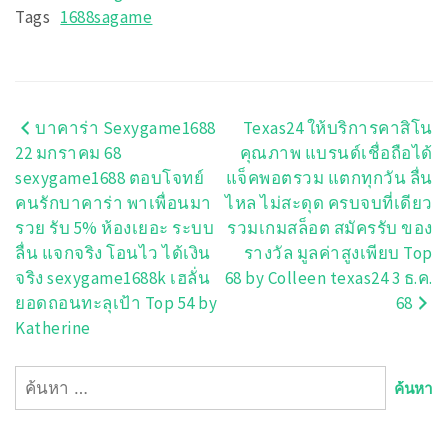
Tags
1688sagame
บาคาร่า Sexygame1688
Texas24 ให้บริการคาสิโน
แนะแนว
22 มกราคม 68
คุณภาพ แบรนด์เชื่อถือได้
เรื่อง
sexygame1688 ตอบโจทย์
แจ็คพอตรวม แตกทุกวัน ลื่น
คนรักบาคาร่า พาเพื่อนมา
ไหล ไม่สะดุด ครบจบที่เดียว
รวย รับ 5% ห้องเยอะ ระบบ
รวมเกมสล็อต สมัครรับ ของ
ลื่น แจกจริง โอนไว ได้เงิน
รางวัล มูลค่าสูงเพียบ Top
จริง sexygame1688k เฮลั่น
68 by Colleen texas24 3 ธ.ค.
ยอดถอนทะลุเป้า Top 54 by
68
Katherine
ค้นหา
สำหรับ: