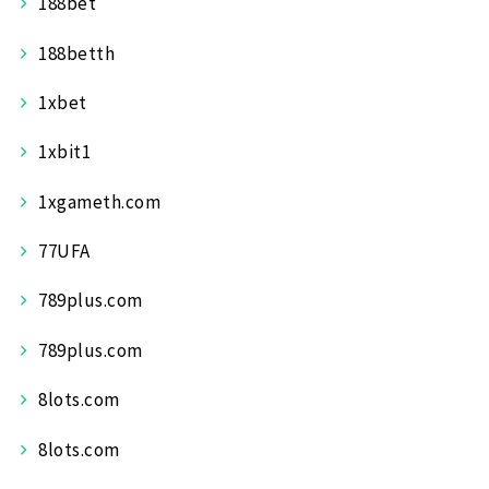
188bet
188betth
1xbet
1xbit1
1xgameth.com
77UFA
789plus.com
789plus.com
8lots.com
8lots.com