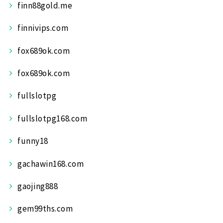
finn88gold.me
finnivips.com
fox689ok.com
fox689ok.com
fullslotpg
fullslotpg168.com
funny18
gachawin168.com
gaojing888
gem99ths.com