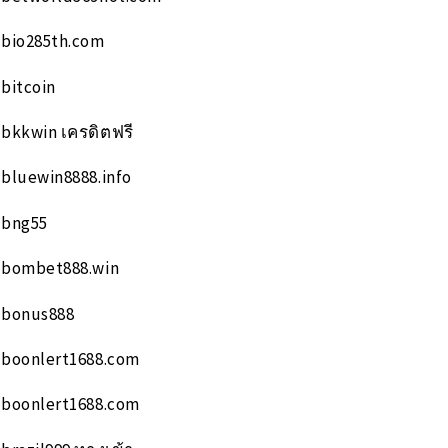
bio285th.com
bitcoin
bkkwin เครดิตฟรี
bluewin8888.info
bng55
bombet888.win
bonus888
boonlert1688.com
boonlert1688.com