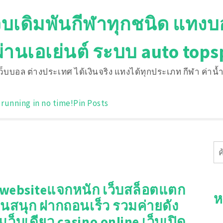
็บเดิมพันกีฬาทุกชนิด แทง
่านเอเย่นต์ ระบบ auto tops
บบอล ต่างประเทศ ได้เงินจริง แทงได้ทุกประเภท กีฬา ค่าน้ำ
Search
 running in no time!
Pin Posts
for:
ค้
สำ
 websiteแจกหนัก เว็บสล็อตแตก
ห
ล่นสนุก ฝากถอนเร็ว รวมค่ายดัง
ว็บเดียว casino online เว็บเปิด