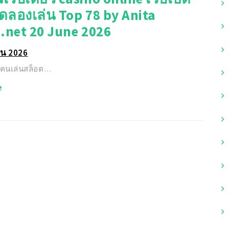
ดลองเล่น Top 78 by Anita
.net 20 June 2026
ยน 2026
คนเล่นสล็อต…
e