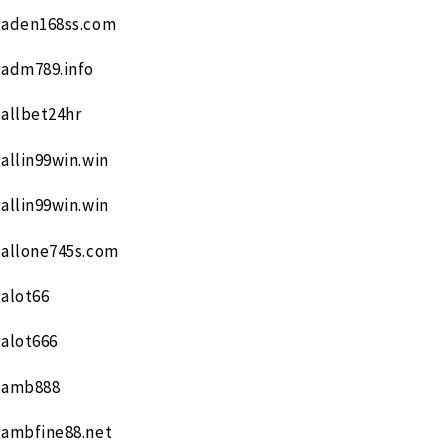
aden168ss.com
adm789.info
allbet24hr
allin99win.win
allin99win.win
allone745s.com
alot66
alot666
amb888
ambfine88.net