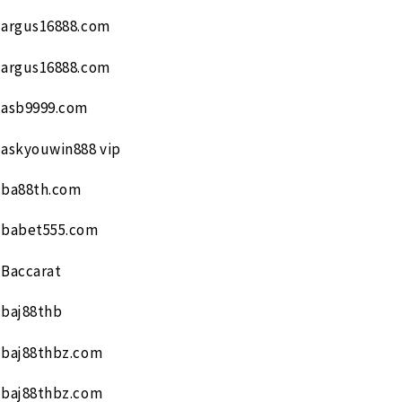
argus16888.com
argus16888.com
asb9999.com
askyouwin888 vip
ba88th.com
babet555.com
Baccarat
baj88thb
baj88thbz.com
baj88thbz.com