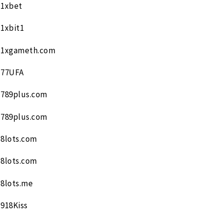
1xbet
1xbit1
1xgameth.com
77UFA
789plus.com
789plus.com
8lots.com
8lots.com
8lots.me
918Kiss