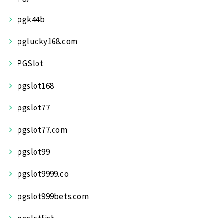
pgk44b
pglucky168.com
PGSlot
pgslot168
pgslot77
pgslot77.com
pgslot99
pgslot9999.co
pgslot999bets.com