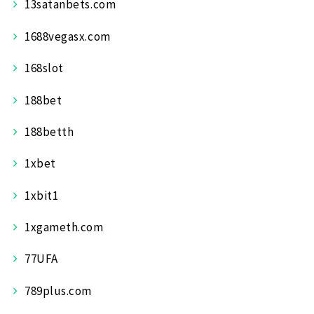
13satanbets.com
1688vegasx.com
168slot
188bet
188betth
1xbet
1xbit1
1xgameth.com
77UFA
789plus.com