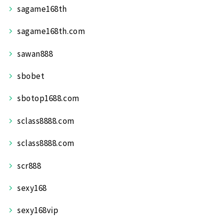
sagame168th
sagame168th.com
sawan888
sbobet
sbotop1688.com
sclass8888.com
sclass8888.com
scr888
sexy168
sexy168vip