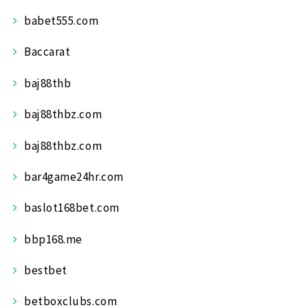
babet555.com
Baccarat
baj88thb
baj88thbz.com
baj88thbz.com
bar4game24hr.com
baslot168bet.com
bbp168.me
bestbet
betboxclubs.com