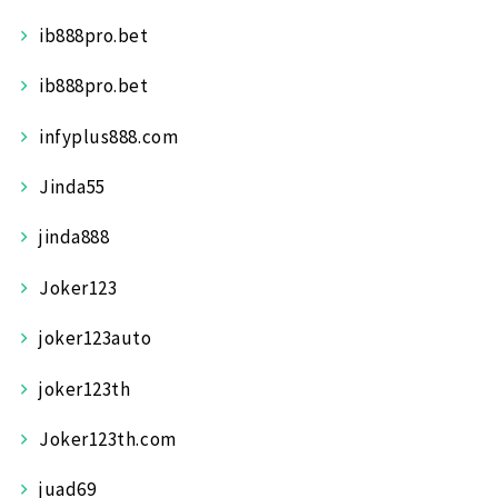
ib888pro.bet
ib888pro.bet
infyplus888.com
Jinda55
jinda888
Joker123
joker123auto
joker123th
Joker123th.com
juad69