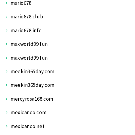
mario678
mario678.club
mario678.info
maxworld99.fun
maxworld99.fun
meekin365day.com
meekin365day.com
mercyrosa168.com
mexicanoo.com
mexicanoo.net