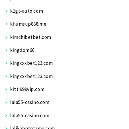
k1gt-auto.com
khumsup888.me
kimchibetbet.com
kingdom66
kingxxxbet123.com
kingxxxbet123.com
kitti999vip.com
lala55-casino.com
lala55-casino.com
lalikabetsgame.com