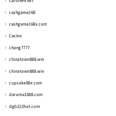
carlo999.net
cashgame168
cashgame168x.com
Casino
chang7777
chinatown888.win
chinatown888.win
cupcake88x.com
daruma1688.com
dgb222hot.com