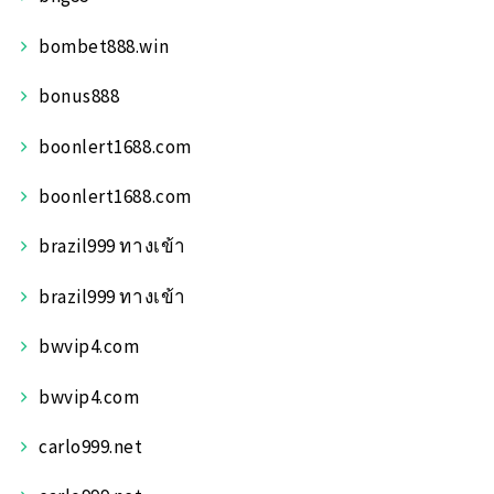
bombet888.win
bonus888
boonlert1688.com
boonlert1688.com
brazil999 ทางเข้า
brazil999 ทางเข้า
bwvip4.com
bwvip4.com
carlo999.net