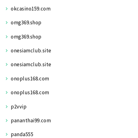
okcasino159.com
omg369.shop
omg369.shop
onesiamclub.site
onesiamclub.site
onoplus168.com
onoplus168.com
p2vvip
pananthai99.com
panda555