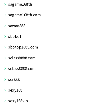
sagame168th
sagame168th.com
sawan888
sbobet
sbotop1688.com
sclass8888.com
sclass8888.com
scr888
sexy168
sexy168vip