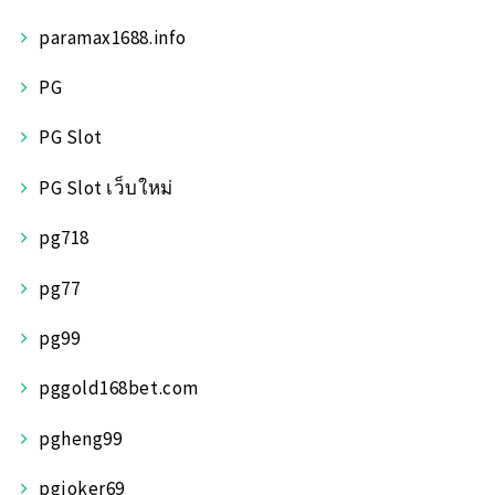
paramax1688.info
PG
PG Slot
PG Slot เว็บใหม่
pg718
pg77
pg99
pggold168bet.com
pgheng99
pgjoker69