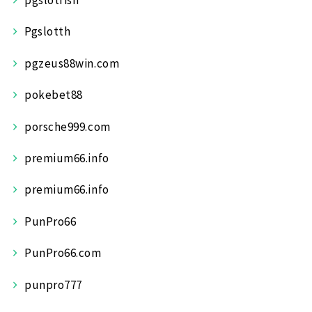
pgslotfish
Pgslotth
pgzeus88win.com
pokebet88
porsche999.com
premium66.info
premium66.info
PunPro66
PunPro66.com
punpro777