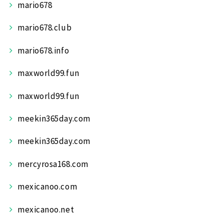
mario678
mario678.club
mario678.info
maxworld99.fun
maxworld99.fun
meekin365day.com
meekin365day.com
mercyrosa168.com
mexicanoo.com
mexicanoo.net