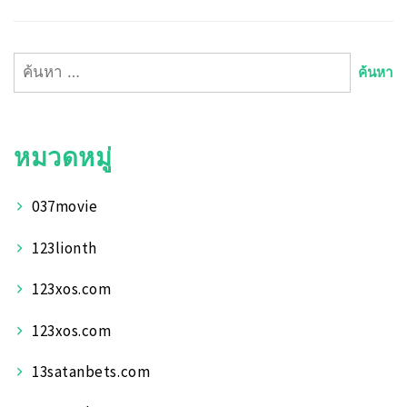
ค้นหา
สำหรับ:
หมวดหมู่
037movie
123lionth
123xos.com
123xos.com
13satanbets.com