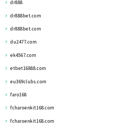
dr888
dr888bet.com
dr888bet.com
du2477.com
ek4567.com
etbet16888.com
eu369clubs.com
faro168
fcharoenkit168.com
fcharoenkit168.com