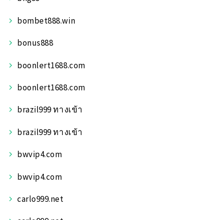
bombet888.win
bonus888
boonlert1688.com
boonlert1688.com
brazil999 ทางเข้า
brazil999 ทางเข้า
bwvip4.com
bwvip4.com
carlo999.net