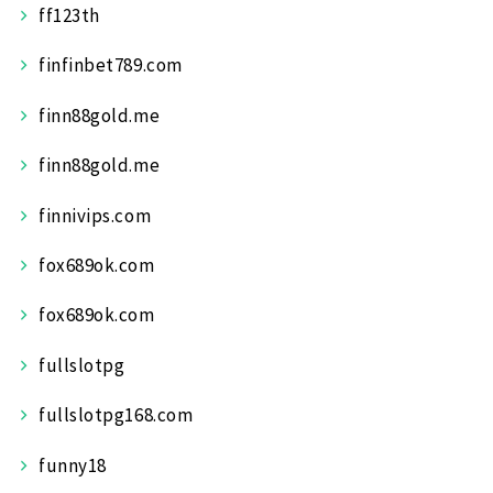
ff123th
finfinbet789.com
finn88gold.me
finn88gold.me
finnivips.com
fox689ok.com
fox689ok.com
fullslotpg
fullslotpg168.com
funny18