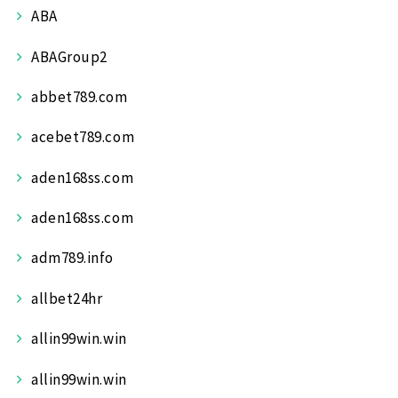
ABA
ABAGroup2
abbet789.com
acebet789.com
aden168ss.com
aden168ss.com
adm789.info
allbet24hr
allin99win.win
allin99win.win