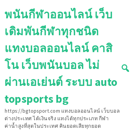
Skip
พนันกีฬาออนไลน์ เว็บ
to
content
เดิมพันกีฬาทุกชนิด
แทงบอลออนไลน์ คาสิ
โน เว็บพนันบอล ไม่
ผ่านเอเย่นต์ ระบบ auto
topsports bg
https://bgtopsport.com แทงบอลออนไลน์ เว็บบอล
ต่างประเทศ ได้เงินจริง แทงได้ทุกประเภท กีฬา
ค่าน้ำสูงที่สุดในประเทศ คินยอดเสียทุกยอด