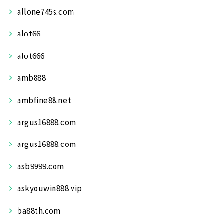
allone745s.com
alot66
alot666
amb888
ambfine88.net
argus16888.com
argus16888.com
asb9999.com
askyouwin888 vip
ba88th.com