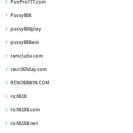
PunPro777.com
Pussy888
pussy888play
pussy888win
ramclubx.com
rasri365day.com
RENO88WIN.COM
rich818
rich8188.com
rich8188.net