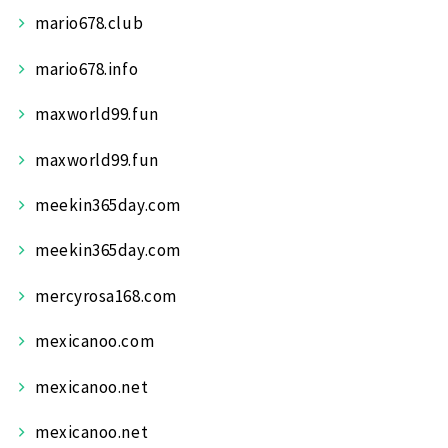
mario678.club
mario678.info
maxworld99.fun
maxworld99.fun
meekin365day.com
meekin365day.com
mercyrosa168.com
mexicanoo.com
mexicanoo.net
mexicanoo.net