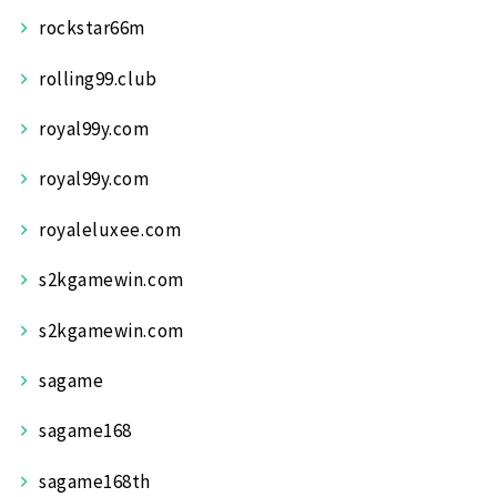
rockstar66m
rolling99.club
royal99y.com
royal99y.com
royaleluxee.com
s2kgamewin.com
s2kgamewin.com
sagame
sagame168
sagame168th