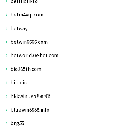
betflixtikto
betm4vip.com
betway
betwin6666.com
betworld369hot.com
bio285th.com
bitcoin
bkkwin เครดิตฟรี
bluewin8888.info
bng55