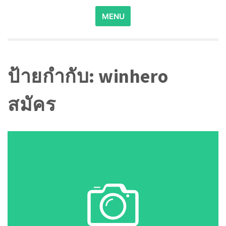
Search
MENU
for:
ป้ายกำกับ:
winhero
สมัคร