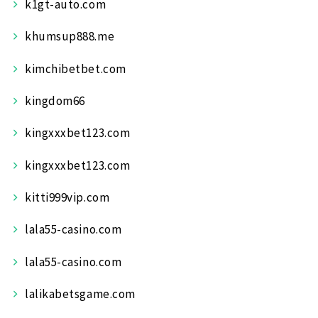
k1gt-auto.com
khumsup888.me
kimchibetbet.com
kingdom66
kingxxxbet123.com
kingxxxbet123.com
kitti999vip.com
lala55-casino.com
lala55-casino.com
lalikabetsgame.com