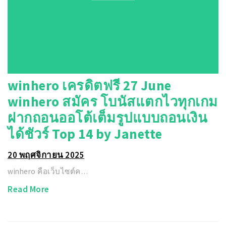
winhero เครดิตฟรี 27 June
winhero สมัคร โบนัสแตกไวทุกเกม
ฝากถอนออโต้เต็มรูปแบบถอนเงิน
ได้ชัวร์ Top 14 by Janette
20 พฤศจิกายน 2025
winhero คือเว็บไซต์ค…
Read More