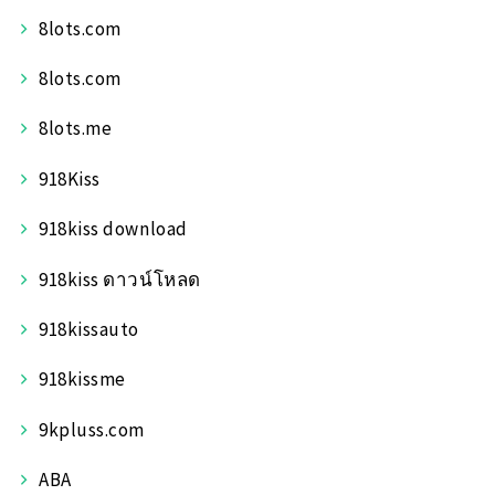
8lots.com
8lots.com
8lots.me
918Kiss
918kiss download
918kiss ดาวน์โหลด
918kissauto
918kissme
9kpluss.com
ABA