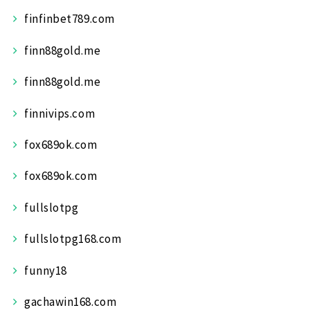
finfinbet789.com
finn88gold.me
finn88gold.me
finnivips.com
fox689ok.com
fox689ok.com
fullslotpg
fullslotpg168.com
funny18
gachawin168.com