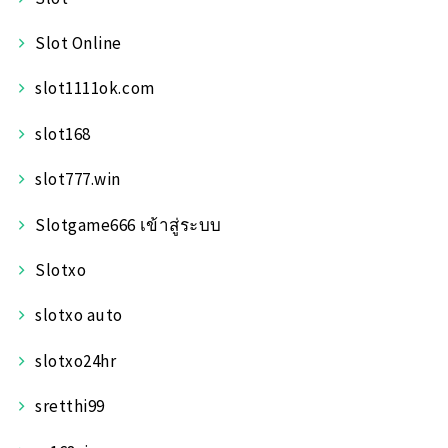
Slot Online
slot1111ok.com
slot168
slot777.win
Slotgame666 เข้าสู่ระบบ
Slotxo
slotxo auto
slotxo24hr
sretthi99