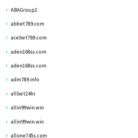
ABAGroup2
abbet789.com
acebet789.com
aden168ss.com
aden168ss.com
adm789.info
allbet24hr
allin99win.win
allin99win.win
allone745s.com