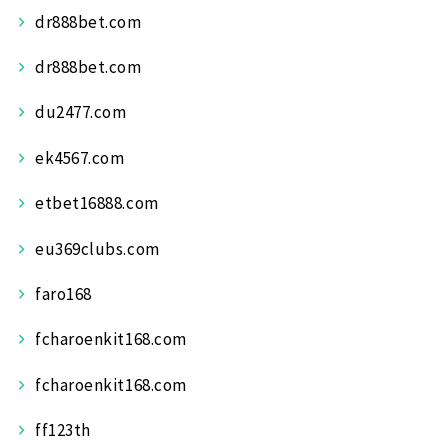
dr888bet.com
dr888bet.com
du2477.com
ek4567.com
etbet16888.com
eu369clubs.com
faro168
fcharoenkit168.com
fcharoenkit168.com
ff123th