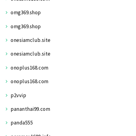
omg369.shop
omg369.shop
onesiamclub.site
onesiamclub.site
onoplus168.com
onoplus168.com
p2vvip
pananthai99.com
panda555