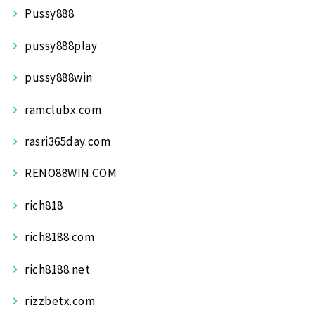
Pussy888
pussy888play
pussy888win
ramclubx.com
rasri365day.com
RENO88WIN.COM
rich818
rich8188.com
rich8188.net
rizzbetx.com