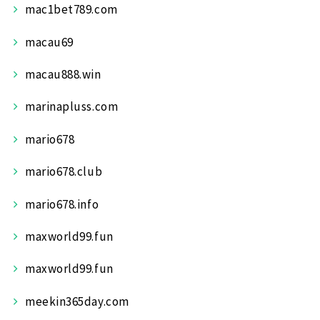
mac1bet789.com
macau69
macau888.win
marinapluss.com
mario678
mario678.club
mario678.info
maxworld99.fun
maxworld99.fun
meekin365day.com