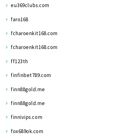
eu369clubs.com
faro168
fcharoenkit168.com
fcharoenkit168.com
ff123th
finfinbet789.com
finn88gold.me
finn88gold.me
finnivips.com
fox689ok.com