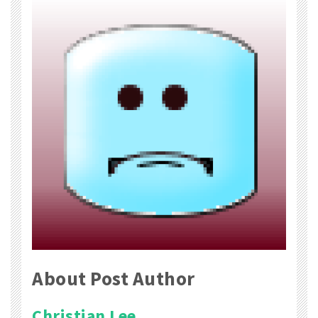
About Post Author
Christian Lee