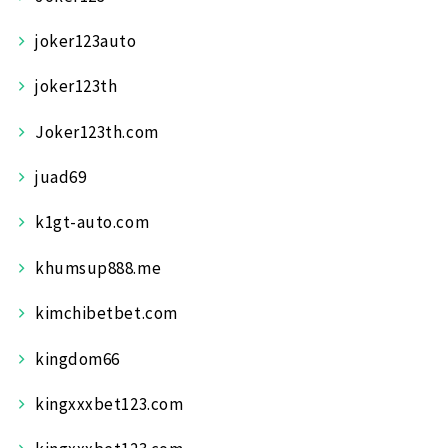
joker123auto
joker123th
Joker123th.com
juad69
k1gt-auto.com
khumsup888.me
kimchibetbet.com
kingdom66
kingxxxbet123.com