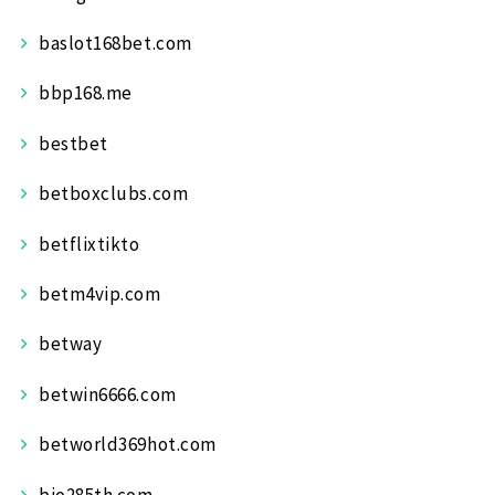
baslot168bet.com
bbp168.me
bestbet
betboxclubs.com
betflixtikto
betm4vip.com
betway
betwin6666.com
betworld369hot.com
bio285th.com