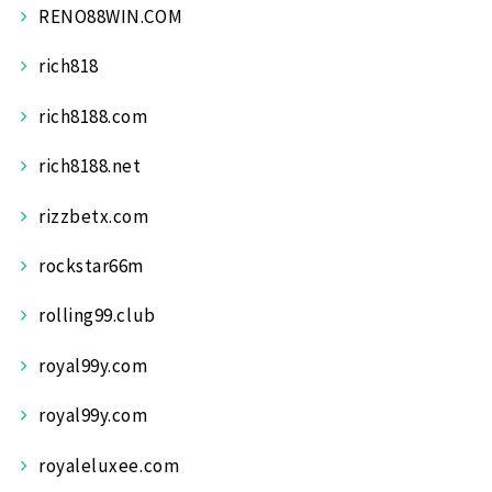
RENO88WIN.COM
rich818
rich8188.com
rich8188.net
rizzbetx.com
rockstar66m
rolling99.club
royal99y.com
royal99y.com
royaleluxee.com