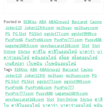
0
%
0
%
0
%
Posted in
918Kiss
ABA
ABAGroup2
Baccarat
Casino
Joker123
Joker123th.com
no1huay
no1huay.com
PG
PG Slot
PGSlot
pgslot77.com
pgslot9999.co
PunPro66
PunPro66.com
PunPro777.com
Pussy888
sagame168th.com
sexybaccarat168.com
Slot
Slot
Online
Slotxo
คาสิโน
คาสิโนออนไลน์
บาคาร่า
บา
คาร่าออนไลน์
พนันออนไลน์
สล็อต
สล็อตออนไลน์
เกมยิงปลา
เว็บพนัน
เว็บพนันออนไลน์
Tags
918Kiss
ABA
ABAGroup2
Baccarat
Casino
Joker123
Joker123th
no1huay
no1huay.com
PG
PG Slot
PGSlot
pgslot77.com
pgslot999.com
PunPro66
PunPro66.com
PunPro777
PunPro777.com
Pussy888
sagame168th.com
sexybaccarat168.com
Slot
Slot Online
Slotxo
คาสิ
โน
คาสิโนออนไลน์
บาคาร่า
บาคาร่าออนไลน์
พนัน