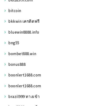
bitcoin
bkkwin เครดิตฟรี
bluewin8888.info
bng55
bombet888.win
bonus888
boonlert1688.com
boonlert1688.com
brazil999 ทางเข้า