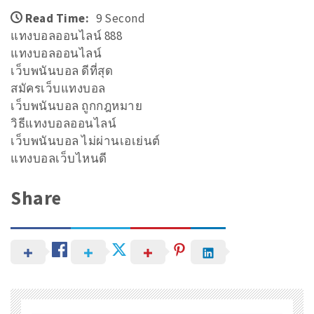
Read Time:
9 Second
แทงบอลออนไลน์ 888
แทงบอลออนไลน์
เว็บพนันบอล ดีที่สุด
สมัครเว็บแทงบอล
เว็บพนันบอล ถูกกฎหมาย
วิธีแทงบอลออนไลน์
เว็บพนันบอล ไม่ผ่านเอเย่นต์
แทงบอลเว็บไหนดี
Share