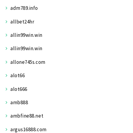
adm789.info
allbet24hr
allin99win.win
allin99win.win
allone745s.com
alot66
alot666
amb888
ambfine88.net
argus16888.com