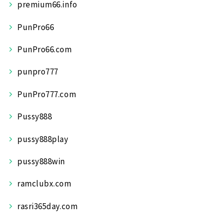
premium66.info
PunPro66
PunPro66.com
punpro777
PunPro777.com
Pussy888
pussy888play
pussy888win
ramclubx.com
rasri365day.com