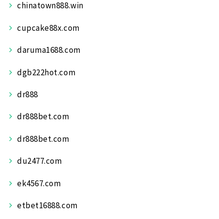
chinatown888.win
cupcake88x.com
daruma1688.com
dgb222hot.com
dr888
dr888bet.com
dr888bet.com
du2477.com
ek4567.com
etbet16888.com