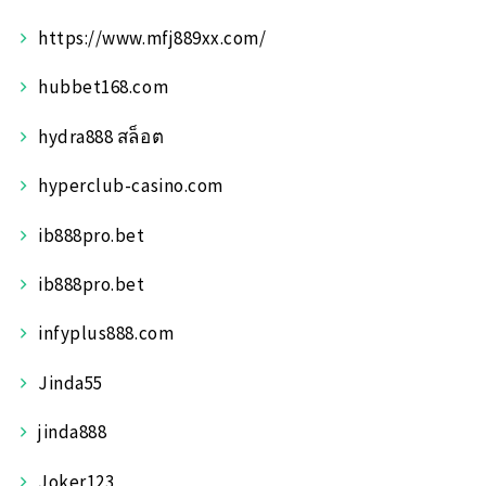
https://www.mfj889xx.com/
hubbet168.com
hydra888 สล็อต
hyperclub-casino.com
ib888pro.bet
ib888pro.bet
infyplus888.com
Jinda55
jinda888
Joker123