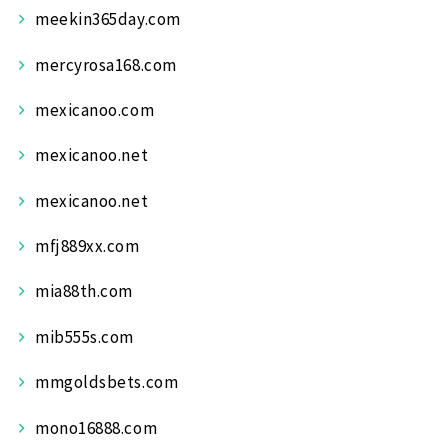
meekin365day.com
mercyrosa168.com
mexicanoo.com
mexicanoo.net
mexicanoo.net
mfj889xx.com
mia88th.com
mib555s.com
mmgoldsbets.com
mono16888.com