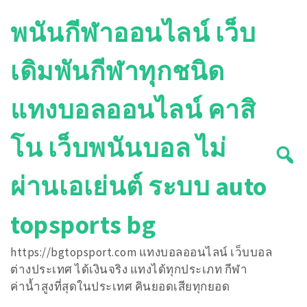
Skip
พนันกีฬาออนไลน์ เว็บ
to
content
เดิมพันกีฬาทุกชนิด
แทงบอลออนไลน์ คาสิ
โน เว็บพนันบอล ไม่
ผ่านเอเย่นต์ ระบบ auto
topsports bg
https://bgtopsport.com แทงบอลออนไลน์ เว็บบอล
ต่างประเทศ ได้เงินจริง แทงได้ทุกประเภท กีฬา
ค่าน้ำสูงที่สุดในประเทศ คินยอดเสียทุกยอด