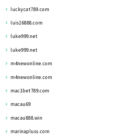
luckycat789.com
luis16888.com
luke999.net
luke999.net
m4newonline.com
m4newonline.com
mac1bet789.com
macau69
macau888.win
marinapluss.com