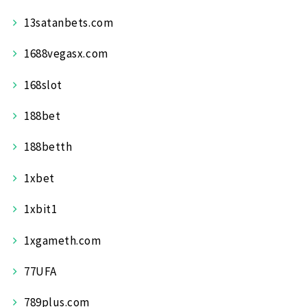
13satanbets.com
1688vegasx.com
168slot
188bet
188betth
1xbet
1xbit1
1xgameth.com
77UFA
789plus.com