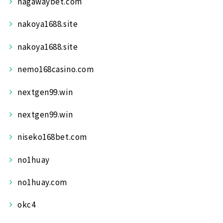
nagawaybet.com
nakoya1688.site
nakoya1688.site
nemo168casino.com
nextgen99.win
nextgen99.win
niseko168bet.com
no1huay
no1huay.com
okc4