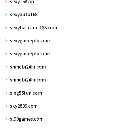
sexy168vip
sexyauto168
sexybaccarat168.com
sexygameplus.me
sexygameplus.me
shinobi24hr.com
shinobi24hr.com
sing55fun.com
sky2899.com
sl99games.com