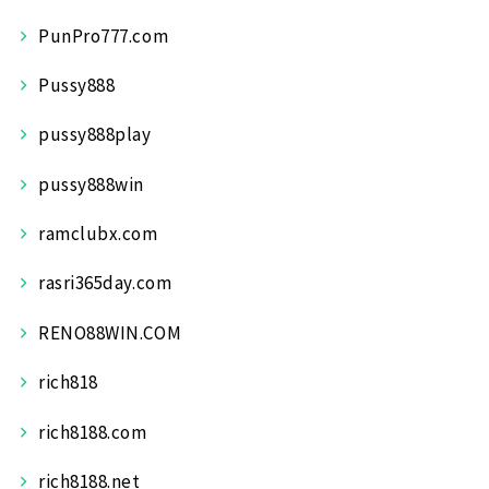
PunPro777.com
Pussy888
pussy888play
pussy888win
ramclubx.com
rasri365day.com
RENO88WIN.COM
rich818
rich8188.com
rich8188.net