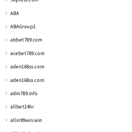
ABA
ABAGroup2
abbet789.com
acebet789.com
aden168ss.com
aden168ss.com
adm789.info
allbet24hr
allin99win.win