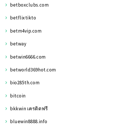
betboxclubs.com
betflixtikto
betm4vip.com
betway
betwin6666.com
betworld369hot.com
bio285th.com
bitcoin
bkkwin เครดิตฟรี
bluewin8888.info