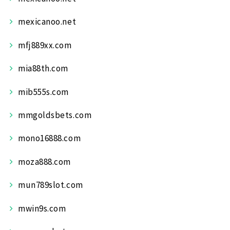
mexicanoo.net
mfj889xx.com
mia88th.com
mib555s.com
mmgoldsbets.com
mono16888.com
moza888.com
mun789slot.com
mwin9s.com