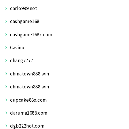
carlo999.net
cashgame168
cashgame168x.com
Casino
chang7777
chinatown888.win
chinatown888.win
cupcake88x.com
daruma1688.com
dgb222hot.com