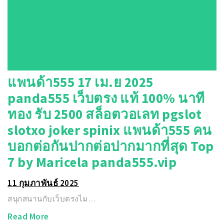
แพนด้า555 17 เม.ย 2025
panda555 เว็บตรง แท้ 100% นาที
ทอง รับ 2500 สล็อตวอเลท pgslot
slotxo joker spinix แพนด้า555 คน
บอกต่อกันปากต่อปากมากที่สุด Top
7 by Maricela panda555.vip
11 กุมภาพันธ์ 2025
สนุกสนานกับเว็บตรงไม…
Read More