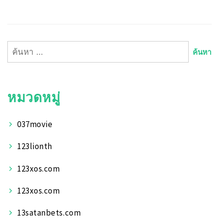
ค้นหา
สำหรับ:
หมวดหมู่
037movie
123lionth
123xos.com
123xos.com
13satanbets.com