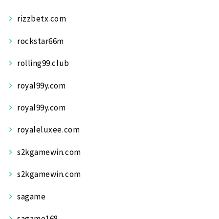
rizzbetx.com
rockstar66m
rolling99.club
royal99y.com
royal99y.com
royaleluxee.com
s2kgamewin.com
s2kgamewin.com
sagame
sagame168