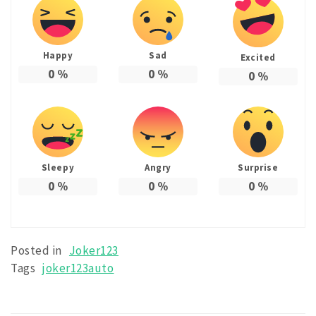
Happy
Sad
Excited
0
%
0
%
0
%
Sleepy
Angry
Surprise
0
%
0
%
0
%
Posted in
Joker123
Tags
joker123auto