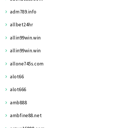
adm789.info
allbet24hr
allin99win.win
allin99win.win
allone745s.com
alot66
alot666
amb888
ambfine88.net