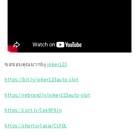
ขอขอบคุณมากby
joker123
https://bit.ly/joker123auto-slot
https://rebrand.ly/joker123auto-slot
https://cutt.ly/CexRf9Jn
https://shorturl.asia/CUI0L