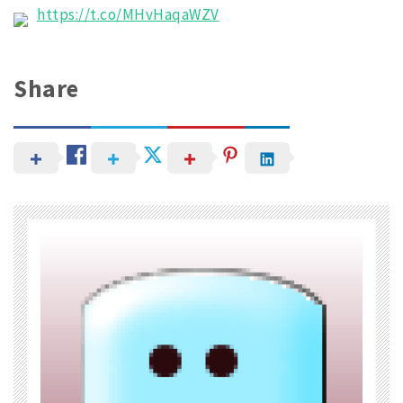
https://t.co/MHvHaqaWZV
Share