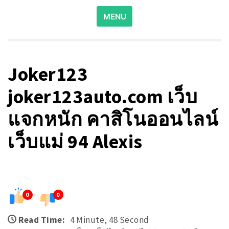
Search
MENU
for:
Joker123
joker123auto.com เว็บ
แจกหนัก คาสิโนออนไลน์
เว็บแม่ 94 Alexis
0
0
Read Time:
4 Minute, 48 Second