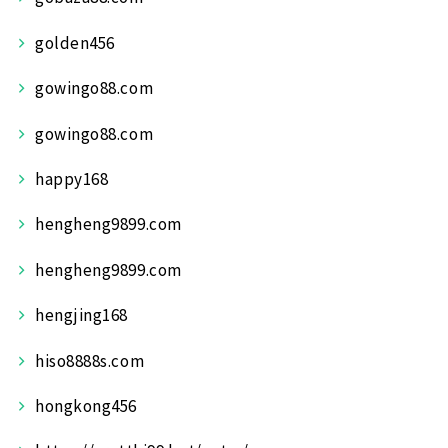
golden456
gowingo88.com
gowingo88.com
happy168
hengheng9899.com
hengheng9899.com
hengjing168
hiso8888s.com
hongkong456