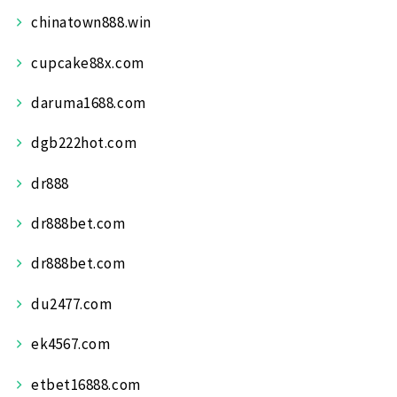
chinatown888.win
cupcake88x.com
daruma1688.com
dgb222hot.com
dr888
dr888bet.com
dr888bet.com
du2477.com
ek4567.com
etbet16888.com