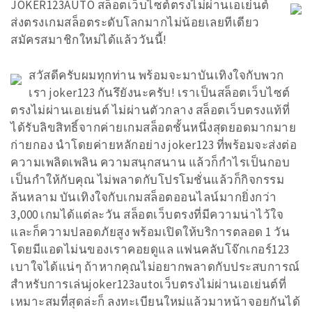
JOKER123AUTO สล็อตเว็บไซต์ตรงไม่ผ่านเอเย่นต์
ส่งตรงเกมสล็อตระดับโลกมากไม่น้อยเลยทีเดียว
สมัครสมาชิกใหม่ได้แล้ววันนี้!
สวัสดีครับผมทุกท่าน พร้อมจะมาบันเทิงใจกับพวก
เรา joker123 กันรึยังนะครับ! เราเป็นสล็อตเว็บไซต์
ตรงไม่ผ่านเอเย่นต์ ไม่ผ่านตัวกลาง สล็อตเว็บตรงแท้ที่
ได้รับลิขสิทธิ์จากค่ายเกมสล็อตชั้นหนึ่งสุดยอดมากมาย
ก่ายกอง นำโดยค่ายหลักอย่าง joker123 ที่พร้อมจะส่งต่อ
ความเพลิดเพลิน ความสนุกสนาน แล้วก็กำไรเป็นกอบ
เป็นกำให้กับคุณ ไม่พลาดกับโปรโมชั่นแล้วก็กิจกรรม
ล้นหลาม บันเทิงใจกับเกมสล็อตออนไลน์มากยิ่งกว่า
3,000 เกมได้แต่ละวัน สล็อตเว็บตรงที่มีความน่าไว้ใจ
และก็ความปลอดภัยสูง พร้อมเปิดให้บริการตลอด 1 วัน
โดยมีแอดไม่นของเราคอยดูแล แฟนคลับโจ๊กเกอร์123
เบาใจได้แน่ๆ ถ้าหากคุณไม่อยากพลาดกับประสบการณ์
สำหรับการเล่นjoker123autoเว็บตรงไม่ผ่านเอเย่นต์ที่
เหมาะสมที่สุดล่ะก็ ลงทะเบียนใหม่แล้วมาหน้าจอยกันได้