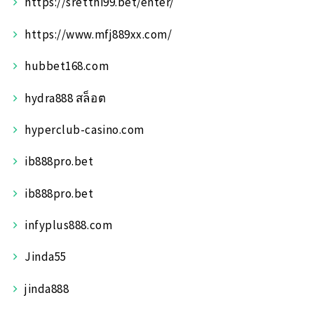
https://sretthi99.bet/enter/
https://www.mfj889xx.com/
hubbet168.com
hydra888 สล็อต
hyperclub-casino.com
ib888pro.bet
ib888pro.bet
infyplus888.com
Jinda55
jinda888