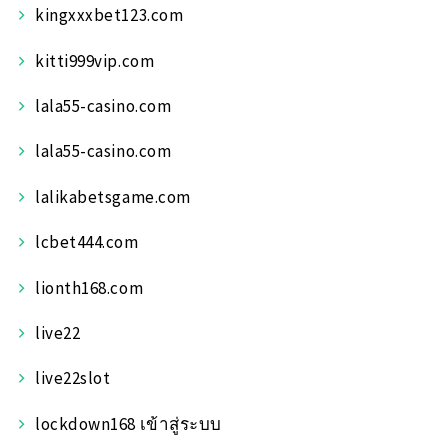
kingxxxbet123.com
kitti999vip.com
lala55-casino.com
lala55-casino.com
lalikabetsgame.com
lcbet444.com
lionth168.com
live22
live22slot
lockdown168 เข้าสู่ระบบ