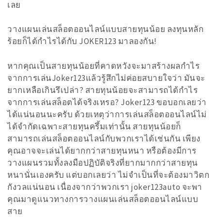
เลย
วางแผนเล่นสล็อตออนไลน์แบบสายทุนน้อย ลงทุนหลัก
ร้อยก็ได้กำไรได้กับ JOKER123 มาลองกัน!
หากคุณเป็นสายทุนน้อยที่คาดหวังจะมาสร้างผลกำไร
จากการเล่นJoker123แล้วรู้สึกไม่ค่อยสบายใจว่า มันจะ
ยากเหลือเกินรึเปล่า? สายทุนน้อยจะสามารถได้กำไร
จากการเล่นสล็อตได้จริงเหรอ? Joker123 ขอบอกเลยว่า
ได้แน่นอนนะครับ ด้วยเหตุว่าการเล่นสล็อตออนไลน์ไม่
ได้จำกัดเฉพาะสายทุนครึ้มเท่านั้น สายทุนน้อยก็
สามารถเล่นสล็อตออนไลน์กับพวกเราได้เช่นกัน เพียง
คุณอาจจะเล่นได้ยากกว่าสายทุนหนา หรือต้องมีการ
วางแผนรวมทั้งลงมือปฏิบัติจริงที่ยากมากกว่าสายทุน
หนานั่นเองครับ แต่บอกเลยว่า ไม่จำเป็นที่จะต้องมาวิตก
กังวลแน่นอน เนื่องจากว่าพวกเรา joker123auto จะพา
คุณมาดูแนวทางการวางแผนเล่นสล็อตออนไลน์แบบ
สาย