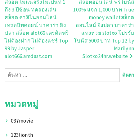
สล็อต ไม่แน่จริงไม่เป็นที่ 1
สล็อตออนไลน์ ฟรีโบนัส
เรื่อง
ถึง 3 ปีซ้อน ทดลองเล่น
100% แจก 1,000 บาท True
สล็อต คาสิโนออนไลน์
money walletสล็อต
เทรดบิทคอยน์ บาคาร่า ยิง
ออนไลน์ ยิงปลา บาคาร่า
ปลา สล็อต alot66 เครดิตฟรี
แทงหวย slotxo โปรรับ
ไม่ต้องฝาก ไม่ต้องแชร์ Top
โบนัส 5000 บาท Top 12 by
99 by Jasper
Marilynn
alot666.amdast.com
Slotxo24hr.website
ค้นหา
สำหรับ:
หมวดหมู่
037movie
123lionth