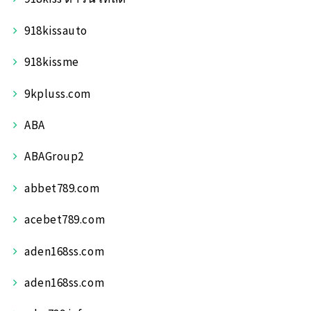
918kissauto
918kissme
9kpluss.com
ABA
ABAGroup2
abbet789.com
acebet789.com
aden168ss.com
aden168ss.com