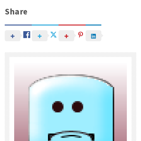
Share