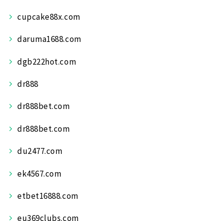
cupcake88x.com
daruma1688.com
dgb222hot.com
dr888
dr888bet.com
dr888bet.com
du2477.com
ek4567.com
etbet16888.com
eu369clubs.com