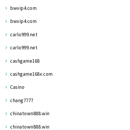
bwvip4.com
bwvip4.com
carlo999.net
carlo999.net
cashgame168
cashgame168x.com
Casino
chang7777
chinatown888.win
chinatown888.win