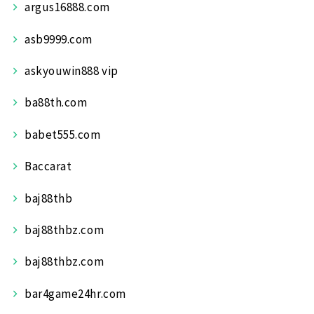
argus16888.com
asb9999.com
askyouwin888 vip
ba88th.com
babet555.com
Baccarat
baj88thb
baj88thbz.com
baj88thbz.com
bar4game24hr.com