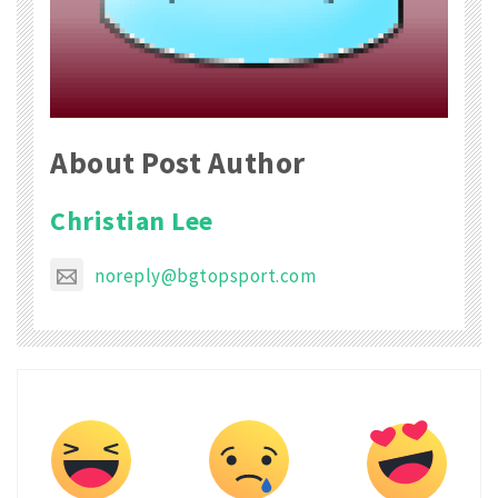
About Post Author
Christian Lee
noreply@bgtopsport.com