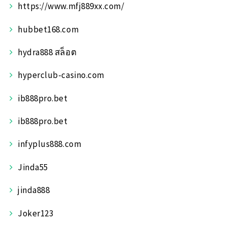
https://www.mfj889xx.com/
hubbet168.com
hydra888 สล็อต
hyperclub-casino.com
ib888pro.bet
ib888pro.bet
infyplus888.com
Jinda55
jinda888
Joker123