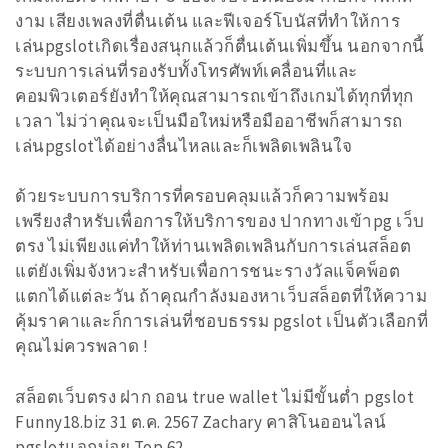
งาม เสียงเพลงที่ตื่นเต้น และฟีเจอร์โบนัสที่ทำให้การ
เล่นpgslotเกิดเรื่องสนุกแล้วก็ตื่นเต้นเพิ่มขึ้น นอกจากนี้
ระบบการเล่นที่รองรับทั้งโทรศัพท์เคลื่อนที่และ
คอมพิวเตอร์ยังทำให้คุณสามารถเข้าถึงเกมได้ทุกที่ทุก
เวลา ไม่ว่าคุณจะเป็นมือใหม่หรือมืออาชีพก็สามารถ
เล่นpgslotได้อย่างลื่นไหลและก็เพลิดเพลินใจ
ด้วยระบบการบริการที่ครอบคลุมแล้วก็ความพร้อม
เพรียงสำหรับเพื่อการให้บริการของ ปากทางเข้าpg เว็บ
ตรง ไม่เพียงแค่ทำให้ท่านเพลิดเพลินกับการเล่นสล็อต
แต่ยังเพิ่มจังหวะสำหรับเพื่อการชนะรางวัลแจ็คพ็อต
แตกได้แต่ละวัน ถ้าคุณกำลังมองหาเว็บสล็อตที่ให้ความ
คุ้มราคาและก็การเล่นที่ชอบธรรม pgslot เป็นตัวเลือกที่
คุณไม่ควรพลาด !
สล็อตเว็บตรง ฝาก ถอน true wallet ไม่มีขั้นต่ำ pgslot
Funny18.biz 31 ต.ค. 2567 Zachary คาสิโนออนไลน์
pgslotแจกบ่อย Top 62