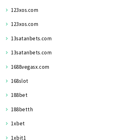
123xos.com
123xos.com
13satanbets.com
13satanbets.com
1688vegasx.com
168slot
188bet
188betth
1xbet
1xbit1