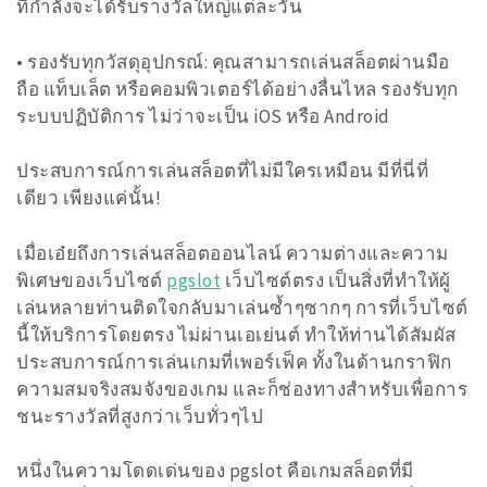
ที่กำลังจะได้รับรางวัลใหญ่แต่ละวัน
• รองรับทุกวัสดุอุปกรณ์: คุณสามารถเล่นสล็อตผ่านมือ
ถือ แท็บเล็ต หรือคอมพิวเตอร์ได้อย่างลื่นไหล รองรับทุก
ระบบปฏิบัติการ ไม่ว่าจะเป็น iOS หรือ Android
ประสบการณ์การเล่นสล็อตที่ไม่มีใครเหมือน มีที่นี่ที่
เดียว เพียงแค่นั้น!
เมื่อเอ๋ยถึงการเล่นสล็อตออนไลน์ ความต่างและความ
พิเศษของเว็บไซต์
pgslot
เว็บไซต์ตรง เป็นสิ่งที่ทำให้ผู้
เล่นหลายท่านติดใจกลับมาเล่นซ้ำๆซากๆ การที่เว็บไซต์
นี้ให้บริการโดยตรง ไม่ผ่านเอเย่นต์ ทำให้ท่านได้สัมผัส
ประสบการณ์การเล่นเกมที่เพอร์เฟ็ค ทั้งในด้านกราฟิก
ความสมจริงสมจังของเกม และก็ช่องทางสำหรับเพื่อการ
ชนะรางวัลที่สูงกว่าเว็บทั่วๆไป
หนึ่งในความโดดเด่นของ pgslot คือเกมสล็อตที่มี