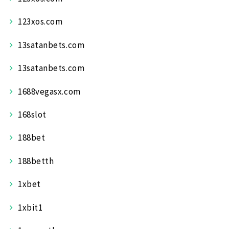
123xos.com
13satanbets.com
13satanbets.com
1688vegasx.com
168slot
188bet
188betth
1xbet
1xbit1