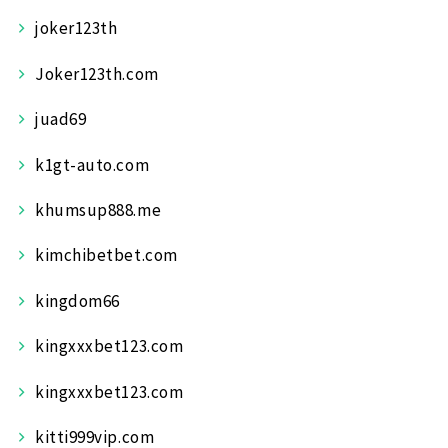
joker123th
Joker123th.com
juad69
k1gt-auto.com
khumsup888.me
kimchibetbet.com
kingdom66
kingxxxbet123.com
kingxxxbet123.com
kitti999vip.com