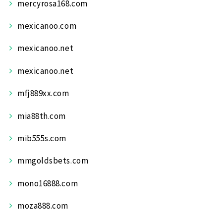
mercyrosa168.com
mexicanoo.com
mexicanoo.net
mexicanoo.net
mfj889xx.com
mia88th.com
mib555s.com
mmgoldsbets.com
mono16888.com
moza888.com