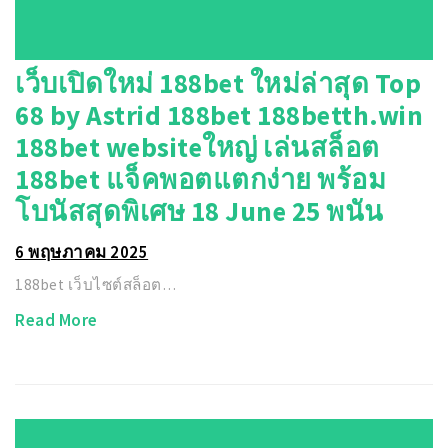
เว็บเปิดใหม่ 188bet ใหม่ล่าสุด Top
68 by Astrid 188bet 188betth.win
188bet websiteใหญ่ เล่นสล็อต
188bet แจ็คพอตแตกง่าย พร้อม
โบนัสสุดพิเศษ 18 June 25 พนัน
6 พฤษภาคม 2025
188bet เว็บไซต์สล็อต…
Read More