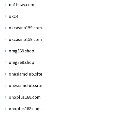
no1huay.com
okc4
okcasino159.com
okcasino159.com
omg369.shop
omg369.shop
onesiamclub.site
onesiamclub.site
onoplus168.com
onoplus168.com