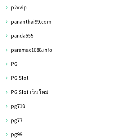
p2vvip
pananthai99.com
panda555
paramax1688.info
PG
PG Slot
PG Slot เว็บใหม่
pg718
pg77
pg99