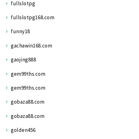
fullslotpg
fullslotpg168.com
funny18
gachawin168.com
gaojing888
gem99ths.com
gem99ths.com
gobaza88.com
gobaza88.com
golden456