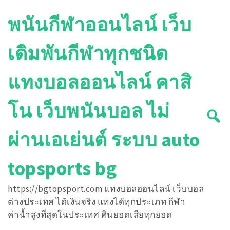
Skip
พนันกีฬาออนไลน์ เว็บ
to
content
เดิมพันกีฬาทุกชนิด
แทงบอลออนไลน์ คาสิ
โน เว็บพนันบอล ไม่
ผ่านเอเย่นต์ ระบบ auto
topsports bg
https://bgtopsport.com แทงบอลออนไลน์ เว็บบอล
ต่างประเทศ ได้เงินจริง แทงได้ทุกประเภท กีฬา
ค่าน้ำสูงที่สุดในประเทศ คินยอดเสียทุกยอด