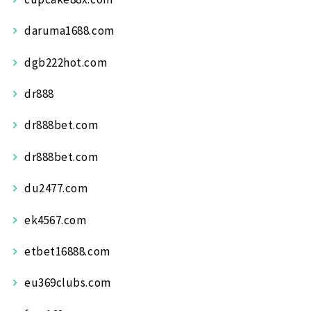
daruma1688.com
dgb222hot.com
dr888
dr888bet.com
dr888bet.com
du2477.com
ek4567.com
etbet16888.com
eu369clubs.com