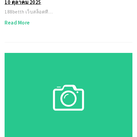
10 ตุลาคม 2025
188betth เว็บสล็อตที…
Read More