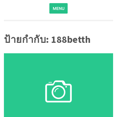
Search
MENU
for:
ป้ายกำกับ:
188betth