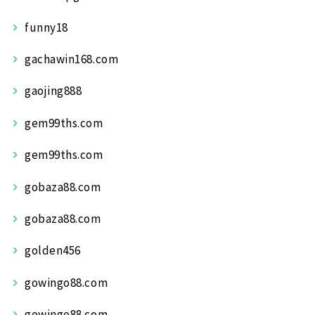
funny18
gachawin168.com
gaojing888
gem99ths.com
gem99ths.com
gobaza88.com
gobaza88.com
golden456
gowingo88.com
gowingo88.com