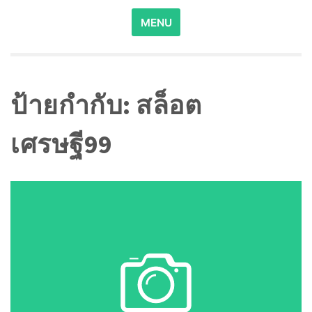
Search
MENU
for:
ป้ายกำกับ:
สล็อต
เศรษฐี99