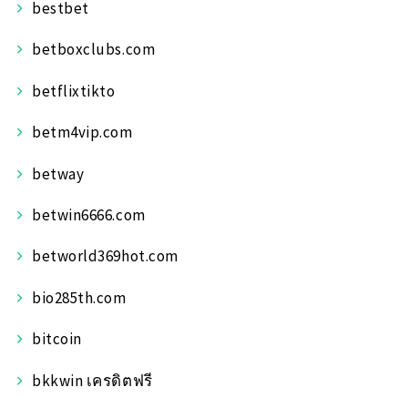
bestbet
betboxclubs.com
betflixtikto
betm4vip.com
betway
betwin6666.com
betworld369hot.com
bio285th.com
bitcoin
bkkwin เครดิตฟรี