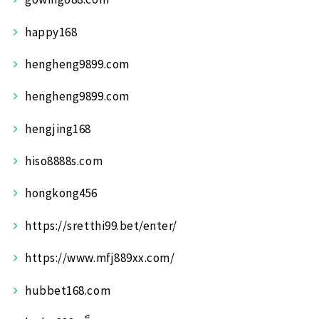
happy168
hengheng9899.com
hengheng9899.com
hengjing168
hiso8888s.com
hongkong456
https://sretthi99.bet/enter/
https://www.mfj889xx.com/
hubbet168.com