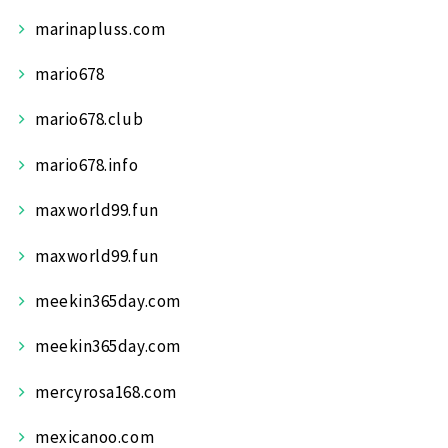
marinapluss.com
mario678
mario678.club
mario678.info
maxworld99.fun
maxworld99.fun
meekin365day.com
meekin365day.com
mercyrosa168.com
mexicanoo.com