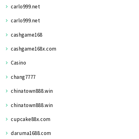
carlo999.net
carlo999.net
cashgame168
cashgame168x.com
Casino
chang7777
chinatown888.win
chinatown888.win
cupcake88x.com
daruma1688.com