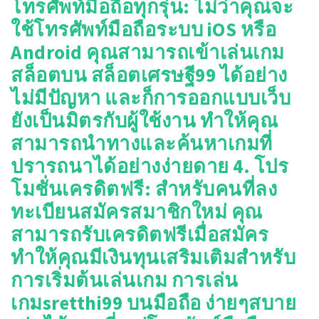
โทรศัพท์มือถือทุกรุ่น: ไม่ว่าคุณจะ
ใช้โทรศัพท์มือถือระบบ iOS หรือ
Android คุณสามารถเข้าเล่นเกม
สล็อตบน สล็อตเศรษฐี99 ได้อย่าง
ไม่มีปัญหา และก็การออกแบบเว็บ
ยังเป็นมิตรกับผู้ใช้งาน ทำให้คุณ
สามารถนำทางและค้นหาเกมที่
ปรารถนาได้อย่างง่ายดาย 4. โปร
โมชั่นเครดิตฟรี: สำหรับคนที่ลง
ทะเบียนสมัครสมาชิกใหม่ คุณ
สามารถรับเครดิตฟรีเมื่อสมัคร
ทำให้คุณมีเงินทุนเสริมเติมสำหรับ
การเริ่มต้นเล่นเกม การเล่น
เกมsretthi99 บนมือถือ ง่ายๆสบาย