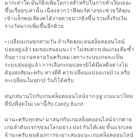
มากเท่าใด มันก็ยิ่งเพิ่มโอกาสสำหรับในการทำเงินเยอะ
ขึ้นเรื่อยๆเท่านั้น เนื่องจากว่าฟีพบร์ต่างๆจะช่วยให้คุณ
เข้าแจ็กพอเพียงตได้ง่ายดายมากยิ่งขึ้น รวมทั้งรับเงิน
รางวัลมากเพิ่มขึ้นอีกด้วย
• เปลี่ยนเกมทุกสามวัน ถ้าเกิดคุณเล่นสล็อตออนไลน์
บ่อยอยู่แล้ว ผมขอเสนอแนะว่า ไม่สมควรเล่นเกมเดิมซ้ำ
กันยาวนานหลายวันครับผม เพราะระบบเกมจะเป็น
ระบบสุ่มอยู่แล้ว การเลือกเกมบ่อยๆมิได้มีผลดีอย่างไม่
ต้องสงสัยนะครับ ทางที่ดี ควรเปลี่ยนแปลงเกมบ้าง หรือ
จะเปลี่ยนในทุกๆ3 วันก็ได้ครับ
สนุกสนานไปกับเกมสล็อตออนไลน์จาก pg เกมแนวใหม่
ที่ปังที่สุดในเวลานี้กับ Candy Burst
มานะครับทุกคน! มาสนุกกับเกมสล็อตออนไลน์จากค่าย
เกมลำดับแรกๆของโลกอย่าง slot กันได้เลย ขั้นแรกเลย
จ้านะครับ ผมต้องการจะมาเสนอแนะเกมสล็อตออนไลน์