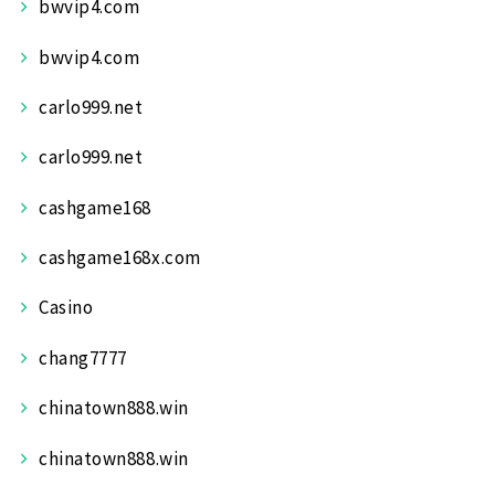
bwvip4.com
bwvip4.com
carlo999.net
carlo999.net
cashgame168
cashgame168x.com
Casino
chang7777
chinatown888.win
chinatown888.win