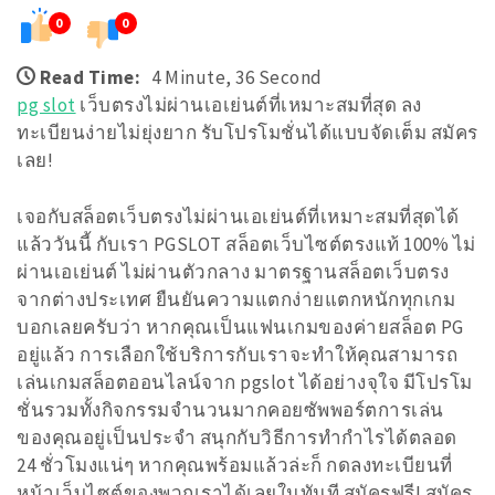
0
0
Read Time:
4 Minute, 36 Second
pg slot
เว็บตรงไม่ผ่านเอเย่นต์ที่เหมาะสมที่สุด ลง
ทะเบียนง่ายไม่ยุ่งยาก รับโปรโมชั่นได้แบบจัดเต็ม สมัคร
เลย!
เจอกับสล็อตเว็บตรงไม่ผ่านเอเย่นต์ที่เหมาะสมที่สุดได้
แล้ววันนี้ กับเรา PGSLOT สล็อตเว็บไซต์ตรงแท้ 100% ไม่
ผ่านเอเย่นต์ ไม่ผ่านตัวกลาง มาตรฐานสล็อตเว็บตรง
จากต่างประเทศ ยืนยันความแตกง่ายแตกหนักทุกเกม
บอกเลยครับว่า หากคุณเป็นแฟนเกมของค่ายสล็อต PG
อยู่แล้ว การเลือกใช้บริการกับเราจะทำให้คุณสามารถ
เล่นเกมสล็อตออนไลน์จาก pgslot ได้อย่างจุใจ มีโปรโม
ชั่นรวมทั้งกิจกรรมจำนวนมากคอยซัพพอร์ตการเล่น
ของคุณอยู่เป็นประจำ สนุกกับวิธีการทำกำไรได้ตลอด
24 ชั่วโมงแน่ๆ หากคุณพร้อมแล้วล่ะก็ กดลงทะเบียนที่
หน้าเว็บไซต์ของพวกเราได้เลยในทันที สมัครฟรี! สมัคร