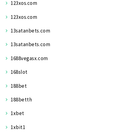
123xos.com
123xos.com
13satanbets.com
13satanbets.com
1688vegasx.com
168slot
188bet
188betth
1xbet
1xbit1