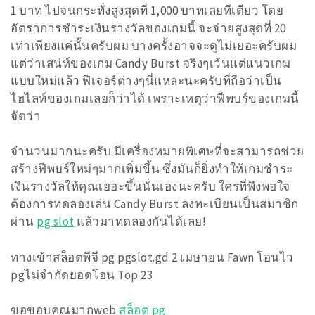
1 บาท ไปจนกระทั่งสูงสุดที่ 1,000 บาทเลยทีเดียว โดย
อัตราการชำระเงินรางวัลของเกมนี้ จะจ่ายสูงสุดที่ 20
เท่าเพียงแค่นั้นครับผม บางครั้งอาจจะดูไม่เยอะครับผม
แต่ว่าเสน่ห์ของเกม Candy Burst จริงๆเว้นแต่แนวเกม
แบบใหม่แล้ว ฟีเจอร์ต่างๆนี่แหละนะครับที่ถือว่าเป็น
ไฮไลท์ของเกมเลยก็ว่าได้ เพราะเหตุว่าฟีพบร์ของเกมนี้
จัดว่า
จำนวนมากนะครับ มีเครื่องหมายพิเศษที่จะสามารถช่วย
สร้างฟีพบร์ใหม่ๆมากเพิ่มขึ้น ซึ่งมันก็ยิ่งทำให้เกมชำระ
เงินรางวัลให้คุณเยอะขึ้นนั่นเองนะครับ ใครที่พึงพอใจ
ต้องการทดลองเล่น Candy Burst ลงทะเบียนเป็นสมาชิก
ผ่าน
pg slot
แล้วมาทดลองกันได้เลย!
ทางเข้าสล็อตพีจี pg pgslot.gd 2 เมษายน Fawn โอนไว
pgไม่จำกัดยอดโอน Top 23
ขอขอบคุณมากweb
สล็อต pg