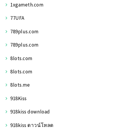
1xgameth.com
77UFA
789plus.com
789plus.com
8lots.com
8lots.com
8lots.me
918Kiss
918kiss download
918kiss ดาวน์โหลด