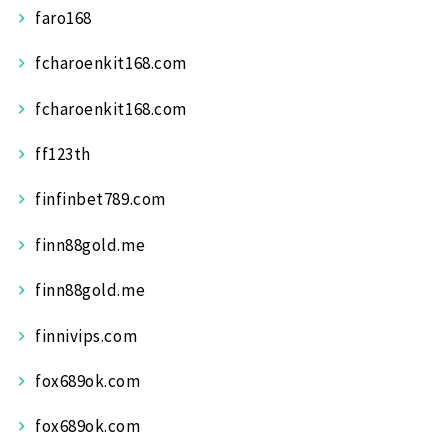
faro168
fcharoenkit168.com
fcharoenkit168.com
ff123th
finfinbet789.com
finn88gold.me
finn88gold.me
finnivips.com
fox689ok.com
fox689ok.com