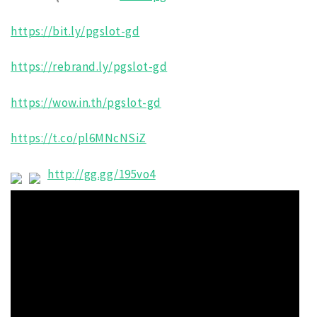
https://bit.ly/pgslot-gd
https://rebrand.ly/pgslot-gd
https://wow.in.th/pgslot-gd
https://t.co/pl6MNcNSiZ
http://gg.gg/195vo4