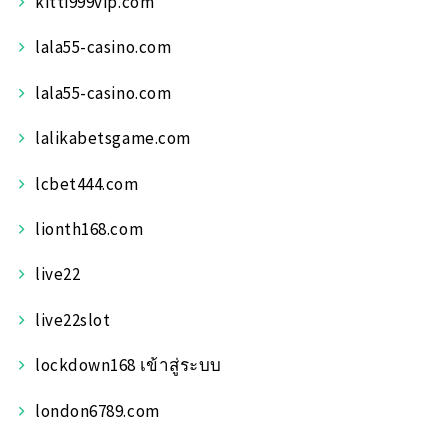
kitti999vip.com
lala55-casino.com
lala55-casino.com
lalikabetsgame.com
lcbet444.com
lionth168.com
live22
live22slot
lockdown168 เข้าสู่ระบบ
london6789.com