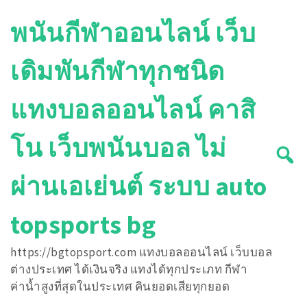
Skip
พนันกีฬาออนไลน์ เว็บ
to
content
เดิมพันกีฬาทุกชนิด
แทงบอลออนไลน์ คาสิ
โน เว็บพนันบอล ไม่
ผ่านเอเย่นต์ ระบบ auto
topsports bg
https://bgtopsport.com แทงบอลออนไลน์ เว็บบอล
ต่างประเทศ ได้เงินจริง แทงได้ทุกประเภท กีฬา
ค่าน้ำสูงที่สุดในประเทศ คินยอดเสียทุกยอด