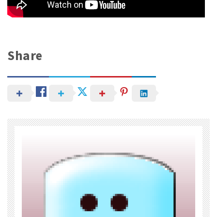
Share