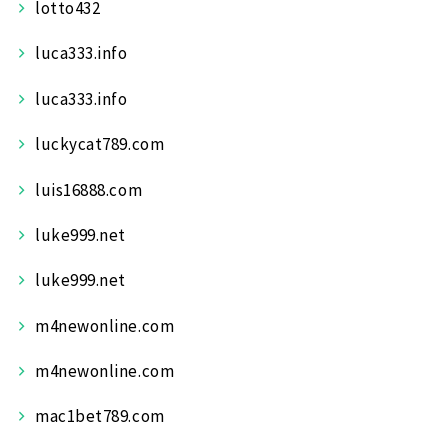
lotto432
luca333.info
luca333.info
luckycat789.com
luis16888.com
luke999.net
luke999.net
m4newonline.com
m4newonline.com
mac1bet789.com