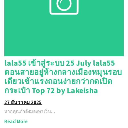
lala55 เข้าสู่ระบบ 25 July lala55
ตอนสายอยู่ห้างกลางเมืองหมุนรอบ
เดียวเข้าแรงถอนง่ายกว่ากดเปิด
กระเป๋า Top 72 by Lakeisha
27 ธันวาคม 2025
หากคุณกำลังมองหาเว็บ…
Read More