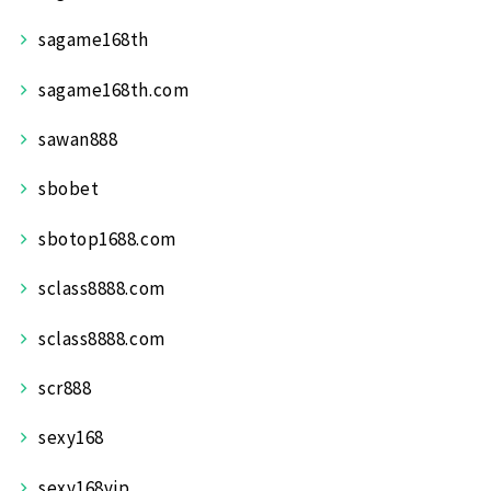
sagame168th
sagame168th.com
sawan888
sbobet
sbotop1688.com
sclass8888.com
sclass8888.com
scr888
sexy168
sexy168vip