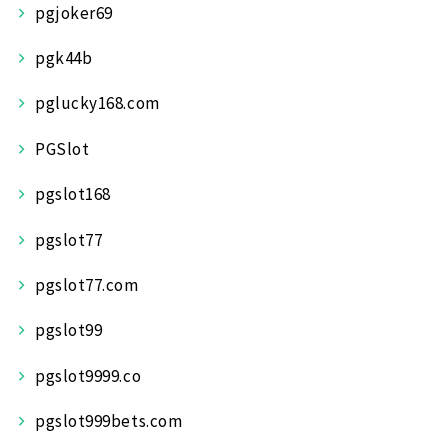
pgjoker69
pgk44b
pglucky168.com
PGSlot
pgslot168
pgslot77
pgslot77.com
pgslot99
pgslot9999.co
pgslot999bets.com