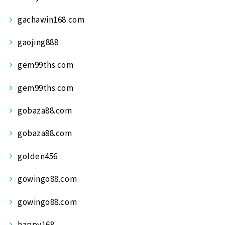
gachawin168.com
gaojing888
gem99ths.com
gem99ths.com
gobaza88.com
gobaza88.com
golden456
gowingo88.com
gowingo88.com
happy168