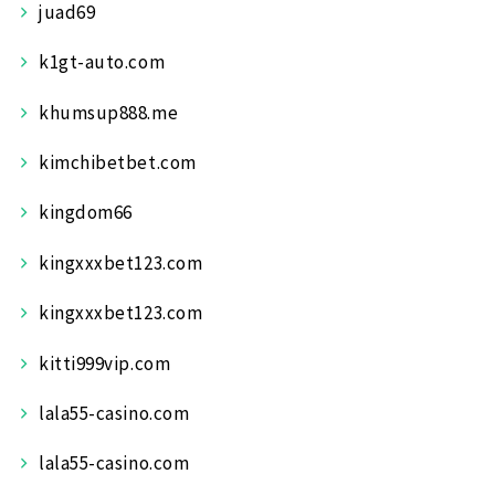
juad69
k1gt-auto.com
khumsup888.me
kimchibetbet.com
kingdom66
kingxxxbet123.com
kingxxxbet123.com
kitti999vip.com
lala55-casino.com
lala55-casino.com