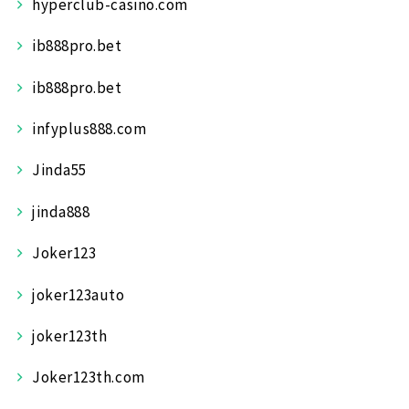
hyperclub-casino.com
ib888pro.bet
ib888pro.bet
infyplus888.com
Jinda55
jinda888
Joker123
joker123auto
joker123th
Joker123th.com