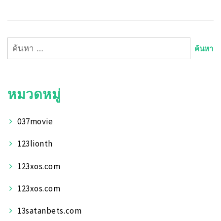
ค้นหา
สำหรับ:
หมวดหมู่
037movie
123lionth
123xos.com
123xos.com
13satanbets.com