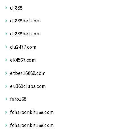
dr888
dr888bet.com
dr888bet.com
du2477.com
ek4567.com
etbet16888.com
eu369clubs.com
faro168
fcharoenkit168.com
fcharoenkit168.com