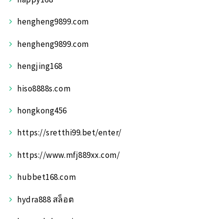
hengheng9899.com
hengheng9899.com
hengjing168
hiso8888s.com
hongkong456
https://sretthi99.bet/enter/
https://www.mfj889xx.com/
hubbet168.com
hydra888 สล็อต