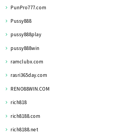
PunPro777.com
Pussy888
pussy888play
pussy888win
ramclubx.com
rasri365day.com
RENO88WIN.COM
rich818
rich8188.com
rich8188.net