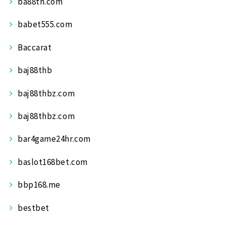
ba88th.com
babet555.com
Baccarat
baj88thb
baj88thbz.com
baj88thbz.com
bar4game24hr.com
baslot168bet.com
bbp168.me
bestbet