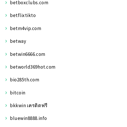
betboxclubs.com
betflixtikto
betm4vip.com
betway
betwin6666.com
betworld369hot.com
bio285th.com
bitcoin
bkkwin เครดิตฟรี
bluewin8888.info