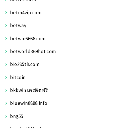
betm4vip.com
betway
betwin6666.com
betworld369hot.com
bio285th.com
bitcoin
bkkwin เครดิตฟรี
bluewin8888.info
bng55