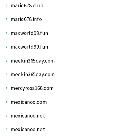
mario678.club
mario678.info
maxworld99.fun
maxworld99.fun
meekin365day.com
meekin365day.com
mercyrosa168.com
mexicanoo.com
mexicanoo.net
mexicanoo.net