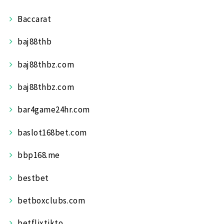
Baccarat
baj88thb
baj88thbz.com
baj88thbz.com
bar4game24hr.com
baslot168bet.com
bbp168.me
bestbet
betboxclubs.com
betflixtikto