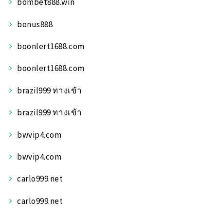
bombet888.win
bonus888
boonlert1688.com
boonlert1688.com
brazil999 ทางเข้า
brazil999 ทางเข้า
bwvip4.com
bwvip4.com
carlo999.net
carlo999.net