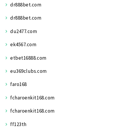
dr888bet.com
dr888bet.com
du2477.com
ek4567.com
etbet16888.com
eu369clubs.com
faro168
fcharoenkit168.com
fcharoenkit168.com
ff123th