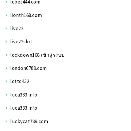
lcbet444.com
lionth168.com
live22
live22slot
lockdown168 เข้าสู่ระบบ
london6789.com
lotto432
luca333.info
luca333.info
luckycat789.com