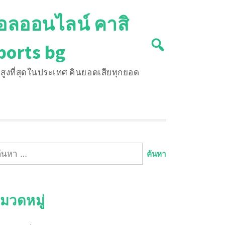
บอลออนไลน์ คาสิ
ports bg
สูงที่สุดในประเทศ คินยอดเสียทุกยอด
นหา
หรับ:
มวดหมู่