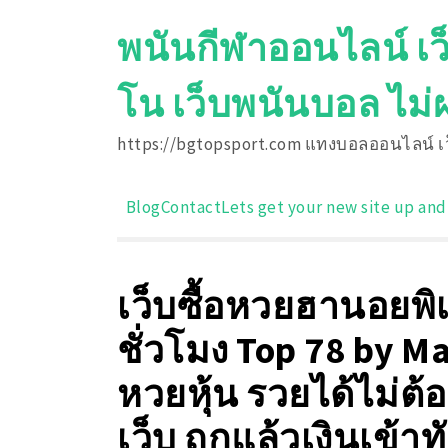
Skip
พนันกีฬาออนไลน์ เว
to
content
โน เว็บพนันบอล ไม่ผ
https://bgtopsport.com แทงบอลออนไลน์ เว็
Blog
Contact
Lets get your new site up and
เว็บซื้อหวยฮานอยพ
ชั่วโมง Top 78 by M
หวยหุ้น รวยได้ไม่ต้อ
เว็บ ถูกแล้วเงินเข้า