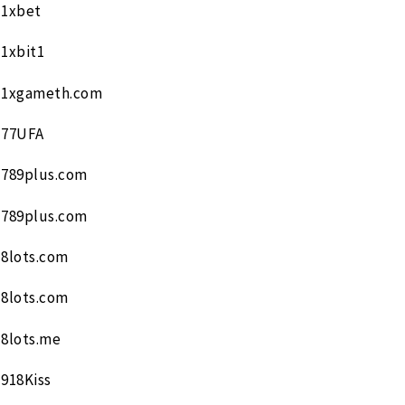
1xbet
1xbit1
1xgameth.com
77UFA
789plus.com
789plus.com
8lots.com
8lots.com
8lots.me
918Kiss