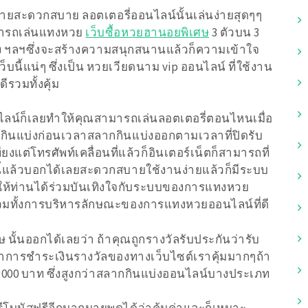
ง่ายสะดวกสบาย ลอตเตอรี่ออนไลน์นั้นเล่นง่ายสุดๆๆ
มารถเล่นแทงหวย
เว็บซื้อหวยฮานอยพิเศษ
3 ตัวบน 3
ล่าง ฯลฯซึ่งจะสร้างความสนุกสนานแล้วก็ความเข้าใจ
็บนี้แน่ๆ ซึ่งเป็น หวยเวียดนาม vip ออนไลน์ ที่ใช้งาน
รวมทั้งคุ้ม
ไลน์ก็เลยทำให้คุณสามารถเล่นลอตเตอรี่ตอนไหนเมื่อ
ลากกินแบ่งก่อนเวลาสลากกินแบ่งออกตามเวลาที่ปิดรับ
งแต่โทรศัพท์เคลื่อนที่แล้วก็อินเตอร์เน็ตก็สามารถที่
แล้วบอกได้เลยสะดวกสบายใช้งานง่ายแล้วก็มีระบบ
วทำให้ท่านได้ร่วมบันเทิงใจกับระบบของการแทงหวย
ทั้งการบริหารลักษณะของการแทงหวยออนไลน์ที่ดี
 นั้นออกได้เลยว่า ถ้าคุณถูกรางวัลรับประกันว่ารับ
ตราการชำระเงินรางวัลของทางเว็บไซต์เราคุ้มมากๆถ้า
,000 บาท ซึ่งสูงกว่าสลากกินแบ่งออนไลน์บางประเภท