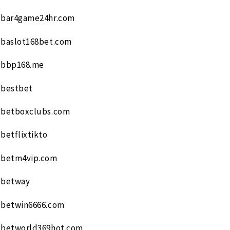
bar4game24hr.com
baslot168bet.com
bbp168.me
bestbet
betboxclubs.com
betflixtikto
betm4vip.com
betway
betwin6666.com
betworld369hot.com