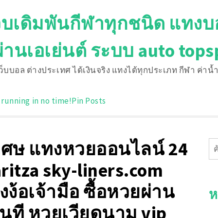
็บเดิมพันกีฬาทุกชนิด แทง
่านเอเย่นต์ ระบบ auto tops
บบอล ต่างประเทศ ได้เงินจริง แทงได้ทุกประเภท กีฬา ค่าน้ำ
Search
 running in no time!
Pin Posts
for:
ิเศษ แทงหวยออนไลน์ 24
ค้
สำ
aritza sky-liners.com
งง้อเจ้ามือ ซื้อหวยผ่าน
ห
ทันที หวยเวียดนาม vip