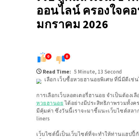
ออนไลน์ ครองใจคอห
มกราคม 2026
0
0
Read Time:
5 Minute, 13 Second
เลือก เว็บซื้อหวยฮานอยพิเศษ ที่นี่มีดีเช่
การเลือกเว็บลอตเตอรี่ฮานอย จำเป็นต้องเลื
หวยฮานอย
ได้อย่างมีประสิทธิภาพรวมทั้งค
มีคุ้มค่า ซึ่งวันนี้เราจะมาชี้แนะเว็บไซต์สลากกิ
liners
เว็บไซต์นี้เป็นเว็บไซต์ที่จะทำให้ท่านแฮปปี