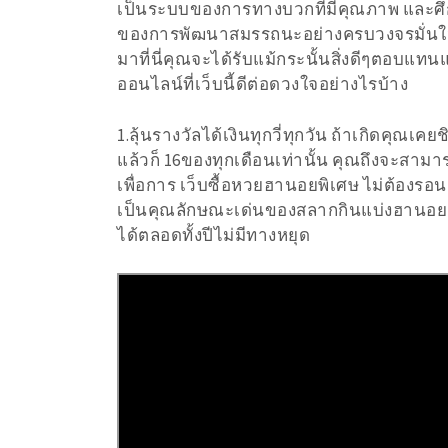
เป็นระบบของการทางบวกที่มีคุณภาพ และศึกษา
ของการพัฒนาสมรรถนะอย่างครบวงจรมั่นใจได
มาที่นี่คุณจะได้รับแม้กระนั้นสิ่งดีๆตอบแ
ออนไลน์ที่เว็บนี้ดีต่อดวงใจอย่างไรบ้าง
1.ลุ้นรางวัลได้เงินทุกวี่ทุกวัน ถ้าเกิดคุณเ
แล้วก็ 16ของทุกเดือนเท่านั้น คุณถึงจะสาม
เพื่อการ เว็บซื้อหวยฮานอยพิเศษ ไม่ต้องรอ
เป็นคุณลักษณะเด่นของสลากกินแบ่งฮานอยย
ได้ตลอดทั้งปีไม่มีทางหยุด