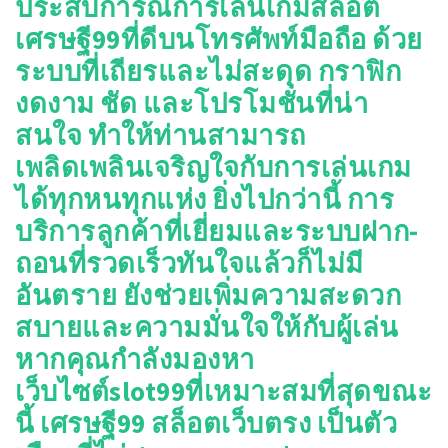
ประสบการณ์การเล่นเกมสล็อต
เศรษฐี99ที่ดีบนโทรศัพท์มือถือ ด้วย
ระบบที่เถียรและไม่สะดุด กราฟิก
งดงาม ชัด และโปรโมชั่นที่น่า
สนใจ ทำให้ท่านสามารถ
เพลิดเพลินเจริญใจกับการเล่นเกม
ได้ทุกหนทุกแห่ง ยิ่งไปกว่านี้ การ
บริการลูกค้าที่เยี่ยมและระบบฝาก-
ถอนที่รวดเร็วทันใจแล้วก็ไม่มี
อันตราย ยังช่วยเพิ่มความสะดวก
สบายและความมั่นใจให้กับผู้เล่น
หากคุณกำลังมองหา
เว็บไซต์slot99ที่เหมาะสมที่สุดขณะ
นี้ เศรษฐี99 สล็อตเว็บตรง เป็นตัว