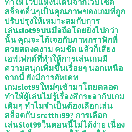
ทำให้ เว็บแห่งนี้เด่นจากเว็บไซต์
สล็อตอื่นๆเป็นคุณภาพของเกมที่ถูก
ปรับปรุงให้เหมาะสมกับการ
เล่นslot99บนมือถือโดยยิ่งไปกว่า
นั้น คุณจะได้เจอกับภาพกราฟิกที่
สวยสดงดงาม คมชัด แล้วก็เสียง
เอฟเฟกต์ที่ทำให้การเล่นเกมมี
ความสนุกเพิ่มขึ้นเรื่อยๆ นอกเหนือ
จากนี้ ยังมีการอัพเดท
เกมslot99ใหม่ๆเข้ามาโดยตลอด
ทำให้ผู้เล่นไม่รู้เรื่องสึกระอากับเกม
เดิมๆ ทำไมจำเป็นต้องเลือกเล่น
สล็อตกับ sretthi99? การเลือก
เล่นSlot99ในตอนนี้ไม่ได้ง่าย เนื่อง