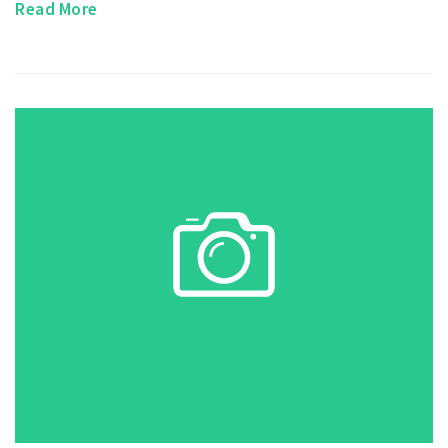
Read More