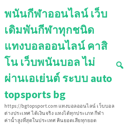
Skip
พนันกีฬาออนไลน์ เว็บ
to
content
เดิมพันกีฬาทุกชนิด
แทงบอลออนไลน์ คาสิ
โน เว็บพนันบอล ไม่
ผ่านเอเย่นต์ ระบบ auto
topsports bg
https://bgtopsport.com แทงบอลออนไลน์ เว็บบอล
ต่างประเทศ ได้เงินจริง แทงได้ทุกประเภท กีฬา
ค่าน้ำสูงที่สุดในประเทศ คินยอดเสียทุกยอด