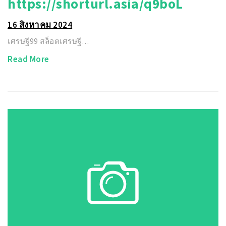
https://shorturl.asia/q9boL
16 สิงหาคม 2024
เศรษฐี99 สล็อตเศรษฐี…
Read More