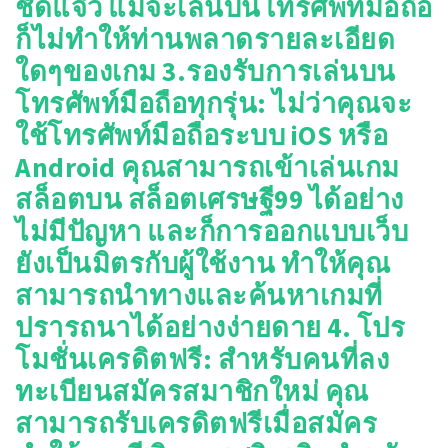
ชัดแจ๋ว แม้จะเล่นบนโทรศัพท์มือถือ
ก็ไม่ทำให้ท่านพลาดรายละเอียด
ใดๆของเกม 3.รองรับการเล่นบน
โทรศัพท์มือถือทุกรุ่น: ไม่ว่าคุณจะ
ใช้โทรศัพท์มือถือระบบ iOS หรือ
Android คุณสามารถเข้าเล่นเกม
สล็อตบน สล็อตเศรษฐี99 ได้อย่าง
ไม่มีปัญหา และก็การออกแบบเว็บ
ยังเป็นมิตรกับผู้ใช้งาน ทำให้คุณ
สามารถนำทางและค้นหาเกมที่
ปรารถนาได้อย่างง่ายดาย 4. โปร
โมชั่นเครดิตฟรี: สำหรับคนที่ลง
ทะเบียนสมัครสมาชิกใหม่ คุณ
สามารถรับเครดิตฟรีเมื่อสมัคร