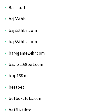
Baccarat
baj88thb
baj88thbz.com
baj88thbz.com
bar4game24hr.com
baslot168bet.com
bbp168.me
bestbet
betboxclubs.com
betflixtikto