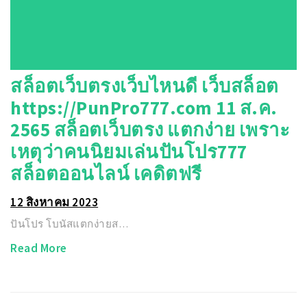
สล็อตเว็บตรงเว็บไหนดี เว็บสล็อต
https://PunPro777.com 11 ส.ค.
2565 สล็อตเว็บตรง แตกง่าย เพราะ
เหตุว่าคนนิยมเล่นปันโปร777
สล็อตออนไลน์ เคดิตฟรี
12 สิงหาคม 2023
ปันโปร โบนัสแตกง่ายส…
Read More