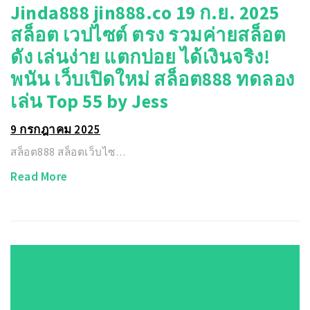
Jinda888 jin888.co 19 ก.ย. 2025
สล็อต เวปไซต์ ตรง รวมค่ายสล็อต
ดัง เล่นง่าย แตกบ่อย ได้เงินจริง!
พนัน เว็บเปิดใหม่ สล็อต888 ทดลอง
เล่น Top 55 by Jess
9 กรกฎาคม 2025
สล็อต888 สล็อตเว็บไซ…
Read More