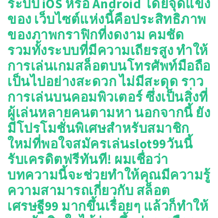
ระบบ iOS หรือ Android โดยจุดแข็ง
ของ เว็บไซต์แห่งนี้คือประสิทธิภาพ
ของภาพกราฟิกที่งดงาม คมชัด
รวมทั้งระบบที่มีความเถียรสูง ทำให้
การเล่นเกมสล็อตบนโทรศัพท์มือถือ
เป็นไปอย่างสะดวก ไม่มีสะดุด ราว
การเล่นบนคอมพิวเตอร์ ซึ่งเป็นสิ่งที่
ผู้เล่นหลายคนตามหา นอกจากนี้ ยัง
มีโปรโมชั่นพิเศษสำหรับสมาชิก
ใหม่ที่พอใจสมัครเล่นslot99วันนี้
รับเครดิตฟรีทันที! ผมเชื่อว่า
บทความนี้จะช่วยทำให้คุณมีความรู้
ความสามารถเกี่ยวกับ สล็อต
เศรษฐี99 มากขึ้นเรื่อยๆ แล้วก็ทำให้