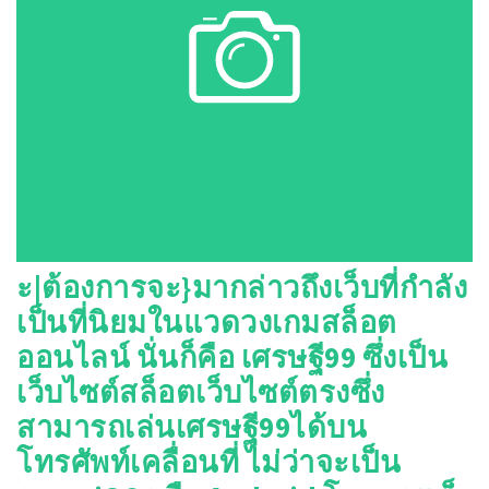
ะ|ต้องการจะ}มากล่าวถึงเว็บที่กำลัง
เป็นที่นิยมในแวดวงเกมสล็อต
ออนไลน์ นั่นก็คือ เศรษฐี99 ซึ่งเป็น
เว็บไซต์สล็อตเว็บไซต์ตรงซึ่ง
สามารถเล่นเศรษฐี99ได้บน
โทรศัพท์เคลื่อนที่ ไม่ว่าจะเป็น