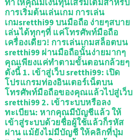
ทำให้คุณมีเงินทุนเสริมเติมสำหรับ
การเริ่มต้นเล่นเกม การเล่น
เกมsretthi99 บนมือถือ ง่ายๆสบาย
เล่นได้ทุกๆที่ แค่โทรศัพท์มือถือ
เครื่องเดียว! การเล่นเกมสล็อตบน
sretthi99 ผ่านมือถือนั้นง่ายมากๆ
คุณเพียงแค่ทำตามขั้นตอนกล้วยๆ
ดังนี้ 1. เข้าสู่เว็บ sretthi99: เปิด
โปรแกรมท่องอินเตอร์เน็ตบน
โทรศัพท์มือถือของคุณแล้วไปสู่เว็บ
sretthi99 2. เข้าระบบหรือลง
ทะเบียน: หากคุณมีบัญชีแล้ว ให้
เข้าสู่ระบบด้วยชื่อผู้ใช้แล้วก็รหัส
ผ่าน แม้ยังไม่มีบัญชี ให้คลิกที่ปุ่ม