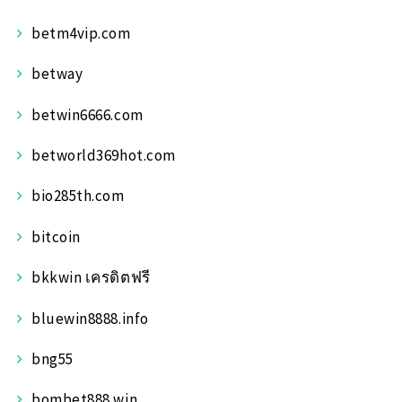
betm4vip.com
betway
betwin6666.com
betworld369hot.com
bio285th.com
bitcoin
bkkwin เครดิตฟรี
bluewin8888.info
bng55
bombet888.win