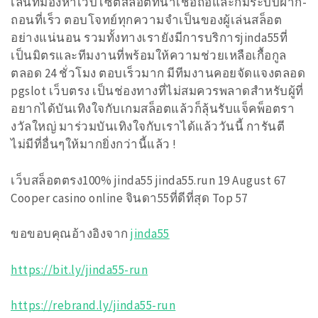
เล่นที่มองหาเว็บไซต์สล็อตที่น่าเชื่อถือและก็มีระบบฝาก-
ถอนที่เร็ว ตอบโจทย์ทุกความจำเป็นของผู้เล่นสล็อต
อย่างแน่นอน รวมทั้งทางเรายังมีการบริการjinda55ที่
เป็นมิตรและทีมงานที่พร้อมให้ความช่วยเหลือเกื้อกูล
ตลอด 24 ชั่วโมง ตอบเร็วมาก มีทีมงานคอยจัดแจงตลอด
pgslot เว็บตรง เป็นช่องทางที่ไม่สมควรพลาดสำหรับผู้ที่
อยากได้บันเทิงใจกับเกมสล็อตแล้วก็ลุ้นรับแจ็คพ็อตรา
งวัลใหญ่ มาร่วมบันเทิงใจกับเราได้แล้ววันนี้ การันตี
ไม่มีที่อื่นๆให้มากยิ่งกว่านี้แล้ว !
เว็บสล็อตตรง100% jinda55 jinda55.run 19 August 67
Cooper casino online จินดา55ที่ดีที่สุด Top 57
ขอขอบคุณอ้างอิงจาก
jinda55
https://bit.ly/jinda55-run
https://rebrand.ly/jinda55-run