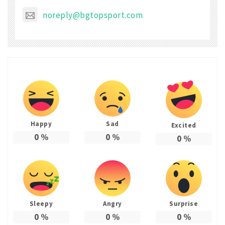
noreply@bgtopsport.com
Happy
Sad
Excited
0
%
0
%
0
%
Sleepy
Angry
Surprise
0
%
0
%
0
%