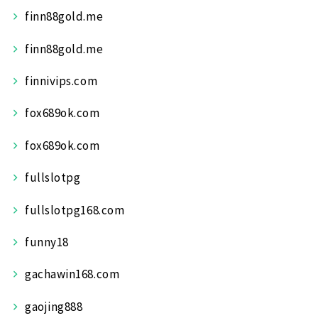
finn88gold.me
finn88gold.me
finnivips.com
fox689ok.com
fox689ok.com
fullslotpg
fullslotpg168.com
funny18
gachawin168.com
gaojing888