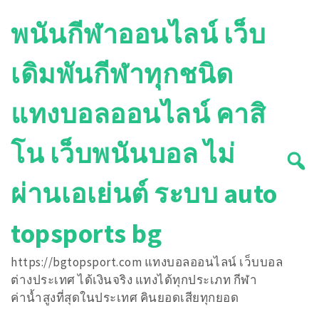
Skip
พนันกีฬาออนไลน์ เว็บ
to
content
เดิมพันกีฬาทุกชนิด
แทงบอลออนไลน์ คาสิ
โน เว็บพนันบอล ไม่
ผ่านเอเย่นต์ ระบบ auto
topsports bg
https://bgtopsport.com แทงบอลออนไลน์ เว็บบอล
ต่างประเทศ ได้เงินจริง แทงได้ทุกประเภท กีฬา
ค่าน้ำสูงที่สุดในประเทศ คินยอดเสียทุกยอด