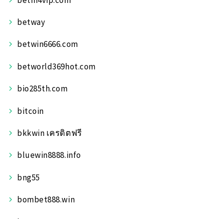
betway
betwin6666.com
betworld369hot.com
bio285th.com
bitcoin
bkkwin เครดิตฟรี
bluewin8888.info
bng55
bombet888.win