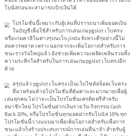
ต้องทำยอดเทิร์นโอเวอร์ให้ได้ 2 เท่าของยอดฝากรวมกับ
โบนัสก่อนจะสามารถเบิกเงินได้
โปรโมชั่นนี้เหมาะกับผู้เล่นที่ปรารถนาเพิ่มยอดเงิน
ในบัญชีเพื่อใช้สำหรับการเล่นเกมpgslot เว็บตรง
หรือเกมคาสิโนต่างๆบนเว็บ jinda จังหวะดีๆอย่างนี้ไม่
สมควรพลาด เพราะนอกจากจะเพิ่มโอกาสสำหรับการ
ชนะรางวัลใหญ่แล้ว ยังช่วยเพิ่มความเพลิดเพลินรวมทั้ง
ความระทึกใจสำหรับในการเล่นเกมpgslot เว็บตรงอีก
ด้วย
สรุปแล้ว pgslot เว็บตรง เป็นเว็บไซต์สล็อตเว็บตรง
ที่มาพร้อมด้วยโปรโมชั่นที่คุ้มค่าและมากมายเพื่อผู้
เล่นทุกคน ไม่ว่าจะเป็นโปรโมชั่นเครดิตฟรีสำหรับ
สมาชิกใหม่ โปรโมชั่นฝากเงินรายวัน กิจกรรม Cash
Back 20%, หรือโปรโมชั่นทุกยอดฝากรับโบนัส 10% ทุก
โปรโมชั่นนี้วางแบบมาเพื่อเพิ่มโอกาสสำหรับเพื่อการ
ชนะแล้วก็สร้างประสบการณ์การเล่นที่น่าจำ สำหรับผู้