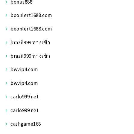
bonus888
boonlert1688.com
boonlert1688.com
brazil999 ทางเข้า
brazil999 ทางเข้า
bwvip4.com
bwvip4.com
carlo999.net
carlo999.net
cashgame168