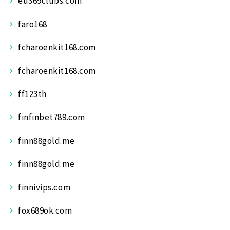
eu369clubs.com
faro168
fcharoenkit168.com
fcharoenkit168.com
ff123th
finfinbet789.com
finn88gold.me
finn88gold.me
finnivips.com
fox689ok.com