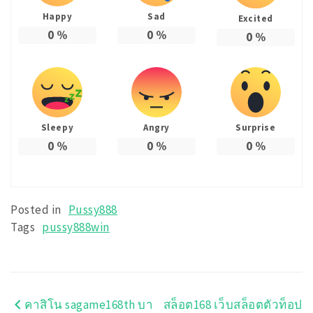
Happy
Sad
Excited
0
%
0
%
0
%
Sleepy
Angry
Surprise
0
%
0
%
0
%
Posted in
Pussy888
Tags
pussy888win
คาสิโน sagame168th บา
สล็อต168 เว็บสล็อตตัวท็อป
แนะแนว