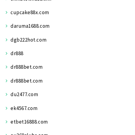
cupcake88x.com
daruma1688.com
dgb222hot.com
dr888
dr888bet.com
dr888bet.com
du2477.com
ek4567.com
etbet16888.com