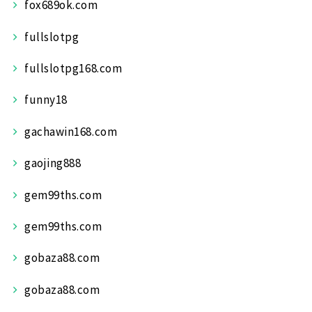
fox689ok.com
fullslotpg
fullslotpg168.com
funny18
gachawin168.com
gaojing888
gem99ths.com
gem99ths.com
gobaza88.com
gobaza88.com