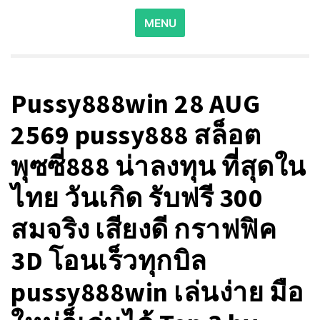
Search
MENU
for:
Pussy888win 28 AUG
2569 pussy888 สล็อต
พุซซี่888 น่าลงทุน ที่สุดใน
ไทย วันเกิด รับฟรี 300
สมจริง เสียงดี กราฟฟิค
3D โอนเร็วทุกบิล
pussy888win เล่นง่าย มือ