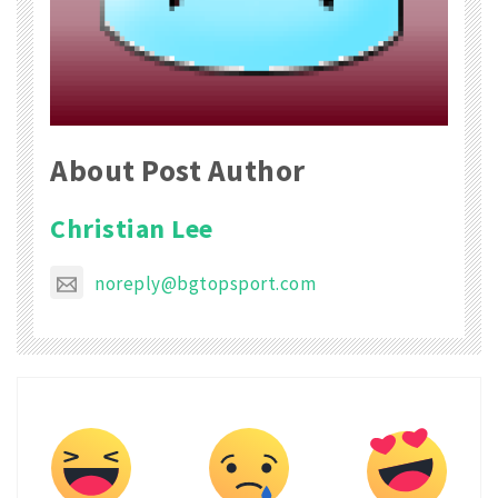
About Post Author
Christian Lee
noreply@bgtopsport.com