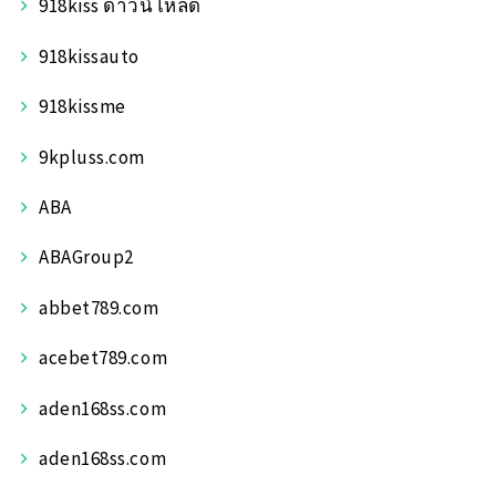
918kiss ดาวน์โหลด
918kissauto
918kissme
9kpluss.com
ABA
ABAGroup2
abbet789.com
acebet789.com
aden168ss.com
aden168ss.com