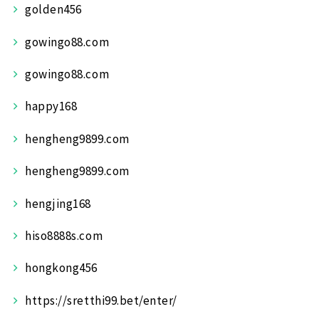
golden456
gowingo88.com
gowingo88.com
happy168
hengheng9899.com
hengheng9899.com
hengjing168
hiso8888s.com
hongkong456
https://sretthi99.bet/enter/