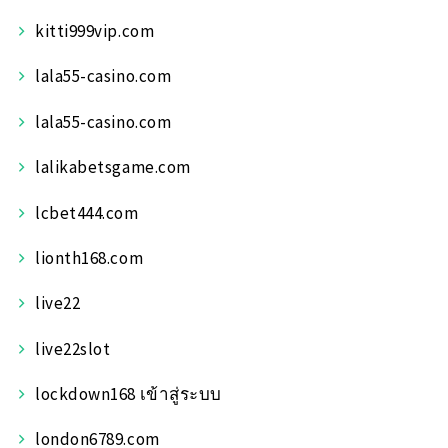
kitti999vip.com
lala55-casino.com
lala55-casino.com
lalikabetsgame.com
lcbet444.com
lionth168.com
live22
live22slot
lockdown168 เข้าสู่ระบบ
london6789.com