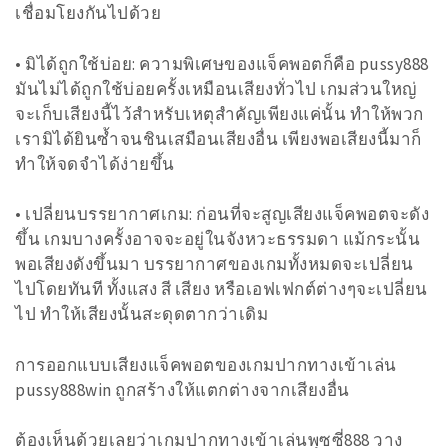
เชื่อมโยงกันไปด้วย
• มิได้ถูกใช้บ่อย: ความพิเศษของแจ็คพอตก็คือ pussy888
มันไม่ได้ถูกใช้บ่อยครั้งเหมือนเสียงทั่วไป เกมส่วนใหญ่
จะเก็บเสียงนี้ไว้สำหรับเหตุสำคัญเพียงแค่นั้น ทำให้พวก
เรามิได้ยินซ้ำจนชินเสมือนเสียงอื่น เพียงพอเสียงนี้มาก็
ทำให้จดจำได้ง่ายขึ้น
• เปลี่ยนบรรยากาศเกม: ก่อนที่จะสูญเสียงแจ็คพอตจะดัง
ขึ้น เกมบางครั้งอาจจะอยู่ในจังหวะธรรมดา แม้กระนั้น
พอเสียงดังขึ้นมา บรรยากาศของเกมทั้งหมดจะเปลี่ยน
ไปโดยทันที ทั้งแสง สี เสียง หรือเอฟเฟกต์ต่างๆจะเปลี่ยน
ไป ทำให้เสียงนั้นสะดุดตากว่าเดิม
การออกแบบเสียงแจ็คพอตของเกมปากทางเข้าเล่น
pussy888win ถูกสร้างให้แตกต่างจากเสียงอื่น
ต้องเห็นด้วยเลยว่าเกมปากทางเข้าเล่นพุซซี่888 วาง