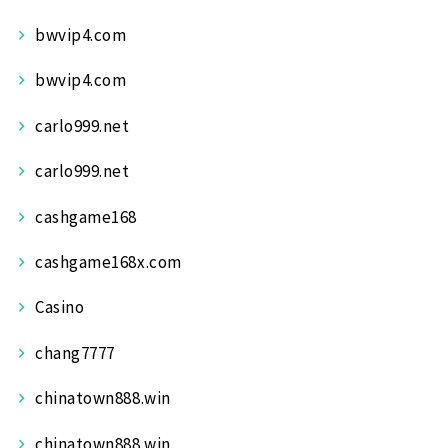
bwvip4.com
bwvip4.com
carlo999.net
carlo999.net
cashgame168
cashgame168x.com
Casino
chang7777
chinatown888.win
chinatown888.win