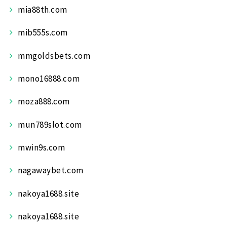
mia88th.com
mib555s.com
mmgoldsbets.com
mono16888.com
moza888.com
mun789slot.com
mwin9s.com
nagawaybet.com
nakoya1688.site
nakoya1688.site