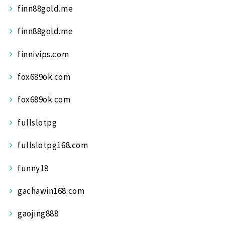
finn88gold.me
finn88gold.me
finnivips.com
fox689ok.com
fox689ok.com
fullslotpg
fullslotpg168.com
funny18
gachawin168.com
gaojing888