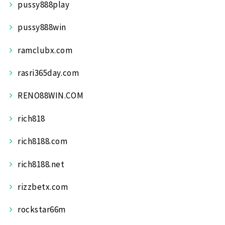
pussy888play
pussy888win
ramclubx.com
rasri365day.com
RENO88WIN.COM
rich818
rich8188.com
rich8188.net
rizzbetx.com
rockstar66m