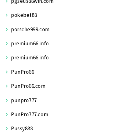
pgzeus88win.com
pokebet88
porsche999.com
premium66.info
premium66.info
PunPro66
PunPro66.com
punpro777
PunPro777.com
Pussy888