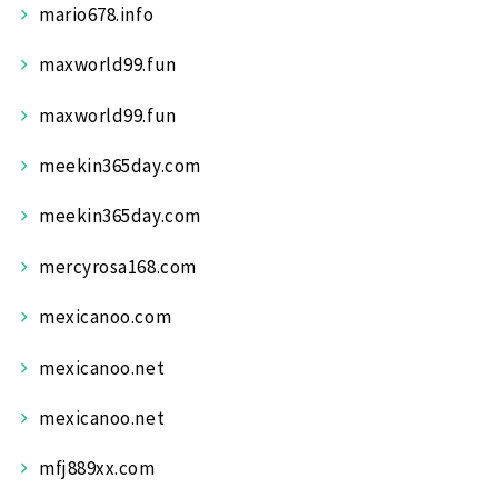
mario678.info
maxworld99.fun
maxworld99.fun
meekin365day.com
meekin365day.com
mercyrosa168.com
mexicanoo.com
mexicanoo.net
mexicanoo.net
mfj889xx.com