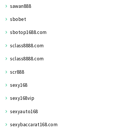
sawan888
sbobet
sbotop1688.com
sclass8888.com
sclass8888.com
scr888
sexy168
sexy168vip
sexyauto168
sexybaccarat168.com