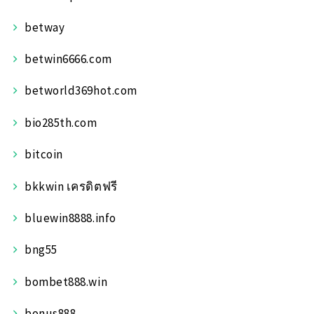
betway
betwin6666.com
betworld369hot.com
bio285th.com
bitcoin
bkkwin เครดิตฟรี
bluewin8888.info
bng55
bombet888.win
bonus888