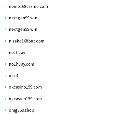
nemo168casino.com
nextgen99.win
nextgen99.win
niseko168bet.com
no1huay
no1huay.com
okc4
okcasino159.com
okcasino159.com
omg369.shop