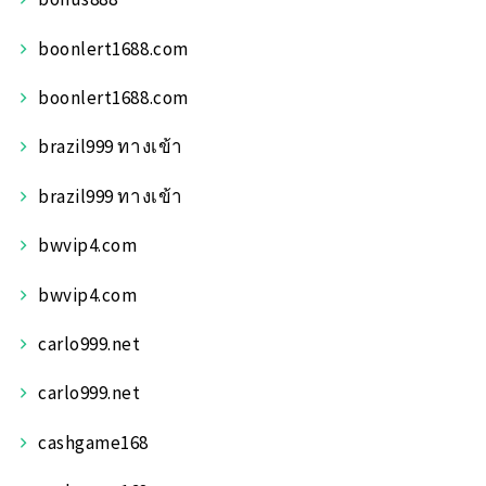
boonlert1688.com
boonlert1688.com
brazil999 ทางเข้า
brazil999 ทางเข้า
bwvip4.com
bwvip4.com
carlo999.net
carlo999.net
cashgame168