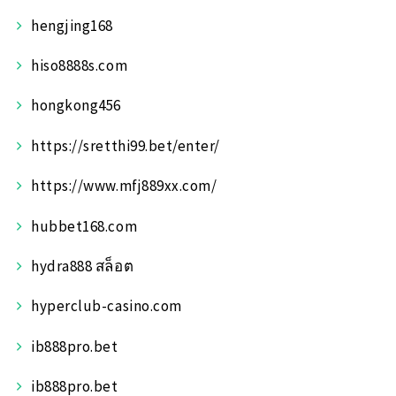
hengjing168
hiso8888s.com
hongkong456
https://sretthi99.bet/enter/
https://www.mfj889xx.com/
hubbet168.com
hydra888 สล็อต
hyperclub-casino.com
ib888pro.bet
ib888pro.bet