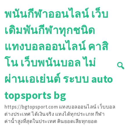
Skip
พนันกีฬาออนไลน์ เว็บ
to
content
เดิมพันกีฬาทุกชนิด
แทงบอลออนไลน์ คาสิ
โน เว็บพนันบอล ไม่
ผ่านเอเย่นต์ ระบบ auto
topsports bg
https://bgtopsport.com แทงบอลออนไลน์ เว็บบอล
ต่างประเทศ ได้เงินจริง แทงได้ทุกประเภท กีฬา
ค่าน้ำสูงที่สุดในประเทศ คินยอดเสียทุกยอด