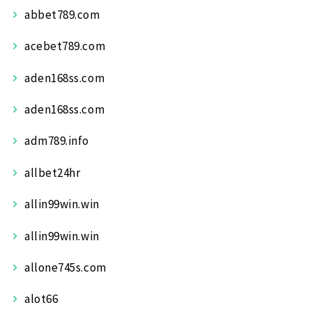
abbet789.com
acebet789.com
aden168ss.com
aden168ss.com
adm789.info
allbet24hr
allin99win.win
allin99win.win
allone745s.com
alot66