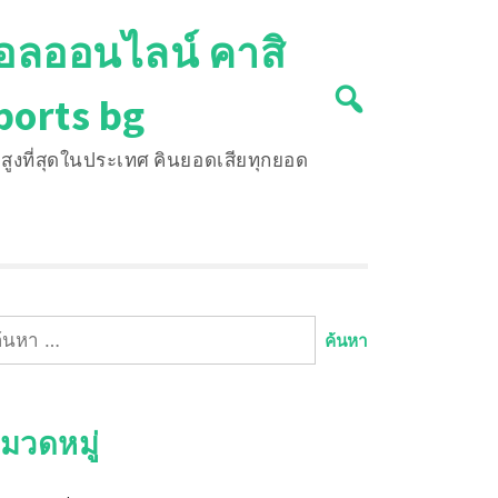
บอลออนไลน์ คาสิ
ports bg
สูงที่สุดในประเทศ คินยอดเสียทุกยอด
นหา
หรับ:
มวดหมู่