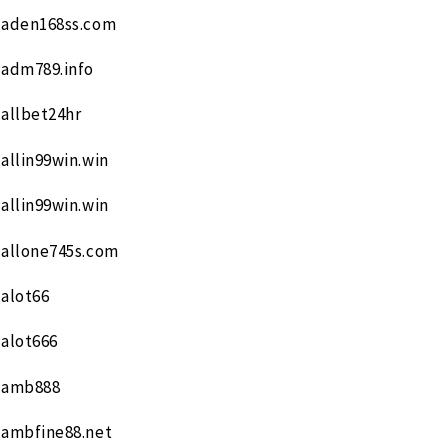
aden168ss.com
adm789.info
allbet24hr
allin99win.win
allin99win.win
allone745s.com
alot66
alot666
amb888
ambfine88.net