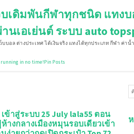
็บเดิมพันกีฬาทุกชนิด แทง
่านเอเย่นต์ ระบบ auto tops
บบอล ต่างประเทศ ได้เงินจริง แทงได้ทุกประเภท กีฬา ค่าน้ำ
Search
 running in no time!
Pin Posts
for:
ค้
สำ
 เข้าสู่ระบบ 25 July lala55 ตอน
ห
่ห้างกลางเมืองหมุนรอบเดียวเข้า
นง่ายกว่ากดเปิดกระเป๋า Top 72