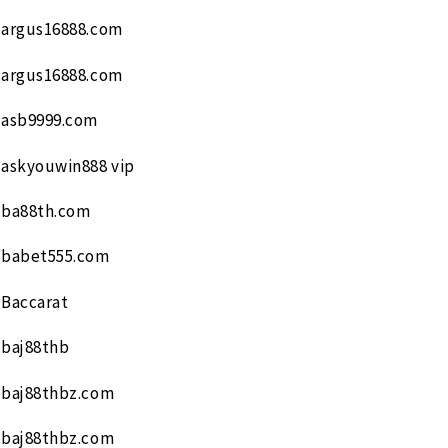
argus16888.com
argus16888.com
asb9999.com
askyouwin888 vip
ba88th.com
babet555.com
Baccarat
baj88thb
baj88thbz.com
baj88thbz.com