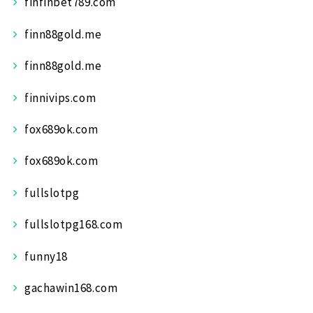
finfinbet789.com
finn88gold.me
finn88gold.me
finnivips.com
fox689ok.com
fox689ok.com
fullslotpg
fullslotpg168.com
funny18
gachawin168.com