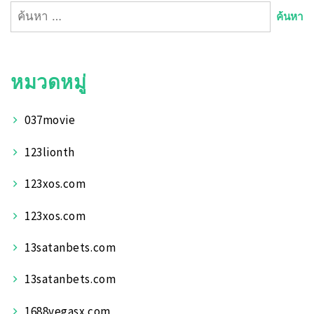
ค้นหา
สำหรับ:
หมวดหมู่
037movie
123lionth
123xos.com
123xos.com
13satanbets.com
13satanbets.com
1688vegasx.com