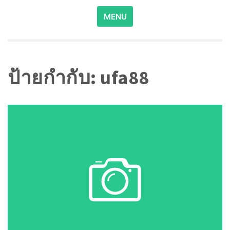
Search
MENU
for:
ป้ายกำกับ:
ufa88