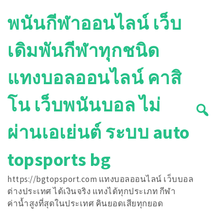
Skip
พนันกีฬาออนไลน์ เว็บ
to
content
เดิมพันกีฬาทุกชนิด
แทงบอลออนไลน์ คาสิ
โน เว็บพนันบอล ไม่
ผ่านเอเย่นต์ ระบบ auto
topsports bg
https://bgtopsport.com แทงบอลออนไลน์ เว็บบอล
ต่างประเทศ ได้เงินจริง แทงได้ทุกประเภท กีฬา
ค่าน้ำสูงที่สุดในประเทศ คินยอดเสียทุกยอด