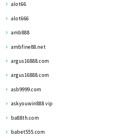
alot66
alot666
amb888
ambfine88.net
argus16888.com
argus16888.com
asb9999.com
askyouwin888 vip
ba88th.com
babet555.com