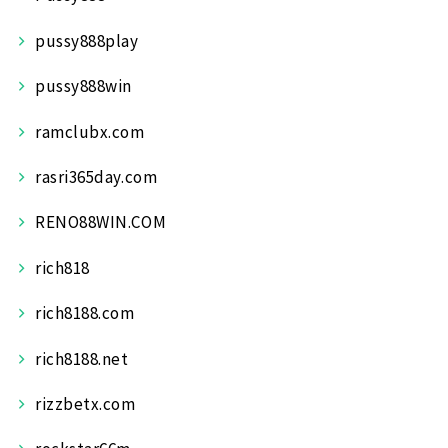
pussy888play
pussy888win
ramclubx.com
rasri365day.com
RENO88WIN.COM
rich818
rich8188.com
rich8188.net
rizzbetx.com