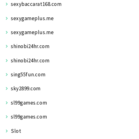
sexybaccarat168.com
sexygameplus.me
sexygameplus.me
shinobi24hr.com
shinobi24hr.com
sing55fun.com
sky2899.com
sl99games.com
sl99games.com
Slot