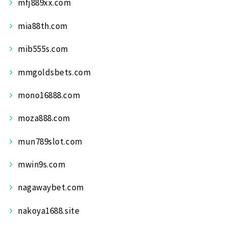
mfj889xx.com
mia88th.com
mib555s.com
mmgoldsbets.com
mono16888.com
moza888.com
mun789slot.com
mwin9s.com
nagawaybet.com
nakoya1688.site